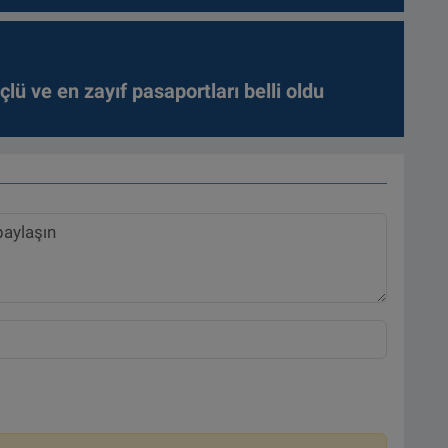
lü ve en zayıf pasaportları belli oldu