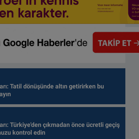
arı: Tatil dönüşünde altın getirirken bu
ayın
arı: Türkiye'den çıkmadan önce ücretli geçiş
nuzu kontrol edin