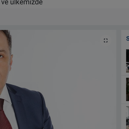
 ve ülkemizde