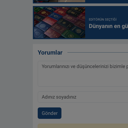
EDITÖRÜN SEÇTIĞI
Dünyanın en güç
Yorumlar
Gönder