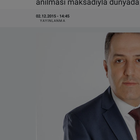
anılması maksadıyla dünyada
VIDEO GALERİ
02.12.2015 - 14:45
YAYINLANMA
ALGEMENE VOORWAARDEN
CONTACT
Çerez Politikası