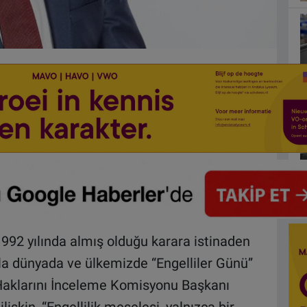
 1992 yılında almış olduğu karara istinaden
yla dünyada ve ülkemizde “Engelliler Günü”
Haklarını İnceleme Komisyonu Başkanı