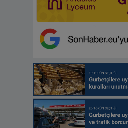
EDITÖRÜN SEÇTIĞI
Gurbetçilere uy
kuralları unutm
EDITÖRÜN SEÇTIĞI
Gurbetçilere uy
ve trafik borcu