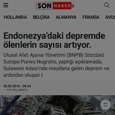
HOLLANDA
BELÇİKA
ALMANYA
FRANSA
AVU
HOLLANDA
HOLLANDA
Nöbetçi Eczaneler
BELÇİKA
BELÇİKA
Hava Durumu
Endonezya'daki depremde
ölenlerin sayısı artıyor.
ALMANYA
ALMANYA
Trafik Durumu
Ulusal Afet Ajansı Yönetimi (BNPB) Sözcüsü
FRANSA
TÜRKİYE
Süper Lig Puan Durumu ve Fikstür
Sutopo Purwo Nugroho, yaptığı açıklamada,
Sulawesi Adası’nda meydana gelen deprem ve
AVUSTURYA
DÜNYA
Tüm Manşetler
ardından oluşan t
SAĞLIK - YAŞAM
BİLİM-TEKNOLOJİ
Son Dakika Haberleri
30.09.2018 - 09:54
YAYINLANMA
BİLİM-TEKNOLOJİ
SAĞLIK
Haber Arşivi
FOTO GALERİ