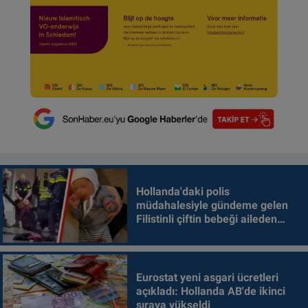
Hollanda'daki polis
müdahalesiyle gündeme gelen
Filistinli çiftin bebeği aileden
alındı
Eurostat yeni asgari ücretleri
açıkladı: Hollanda AB'de ikinci
sıraya yükseldi