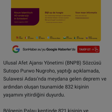
Ulusal Afet Ajansı Yönetimi (BNPB) Sözcüsü
Sutopo Purwo Nugroho, yaptığı açıklamada,
Sulawesi Adası’nda meydana gelen deprem ve
ardından oluşan tsunamide 832 kişinin
yaşamını yitirdiğini duyurdu.
Bölgenin Palau kentinde 821 kişinin ve