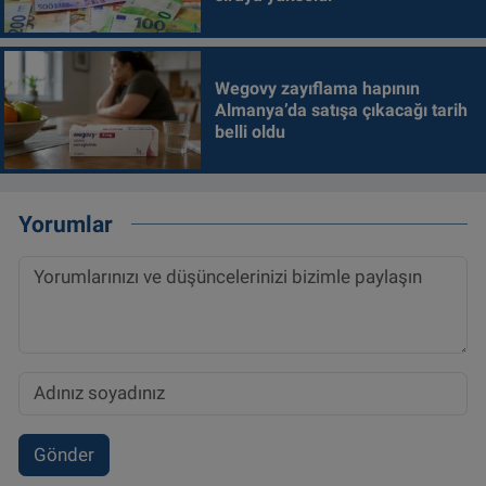
Wegovy zayıflama hapının
Almanya’da satışa çıkacağı tarih
belli oldu
Yorumlar
Gönder