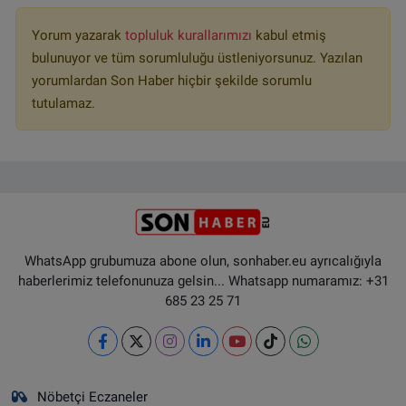
Yorum yazarak
topluluk kurallarımızı
kabul etmiş
bulunuyor ve tüm sorumluluğu üstleniyorsunuz. Yazılan
yorumlardan Son Haber hiçbir şekilde sorumlu
tutulamaz.
WhatsApp grubumuza abone olun, sonhaber.eu ayrıcalığıyla
haberlerimiz telefonunuza gelsin... Whatsapp numaramız: +31
685 23 25 71
Nöbetçi Eczaneler