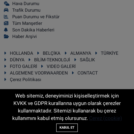
Hava Durumu
Trafik Durumu
Puan Durumu ve Fikstür
Tüm Manşetler
Son Dakika Haberleri
Haber Arşivi
HOLLANDA
BELÇİKA
ALMANYA
TÜRKİYE
DÜNYA
BİLİM-TEKNOLOJİ
SAĞLIK
FOTO GALERİ
VIDEO GALERİ
ALGEMENE VOORWAARDEN
CONTACT
Çerez Politikası
Web sitemiz, deneyiminizi kişiselleştirmek için
KVKK ve GDPR kurallarına uygun olarak çerezler
RSS
Copyright © 2025 Sonhaber.eu Her hakkı saklıdır.
kullanmaktadır. Sitemizi kullanarak bu çerez
kullanımını kabul etmiş olursunuz.
Çerez (cookie)
Haber Yazılımı:
TE Bilişim
KABUL ET