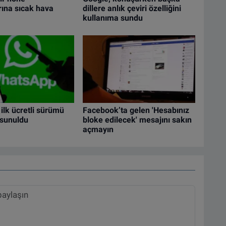
arına sıcak hava
dillere anlık çeviri özelliğini
kullanıma sundu
lk ücretli sürümü
Facebook’ta gelen 'Hesabınız
 sunuldu
bloke edilecek' mesajını sakın
açmayın