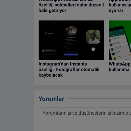
özelliği sohbetleri daha düzenli
kullanıcıl
hale getiriyor
uyarısı
Instagram’dan Instants
WhatsApp i
özelliği: Fotoğraflar otomatik
kullanıma
kaybolacak
Yorumlar