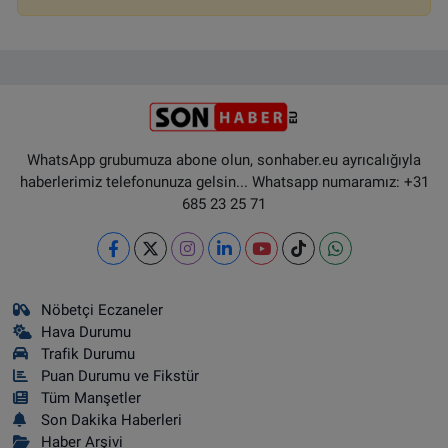
WhatsApp grubumuza abone olun, sonhaber.eu ayrıcalığıyla
haberlerimiz telefonunuza gelsin... Whatsapp numaramız: +31
685 23 25 71
Nöbetçi Eczaneler
Hava Durumu
Trafik Durumu
Puan Durumu ve Fikstür
Tüm Manşetler
Son Dakika Haberleri
Haber Arşivi