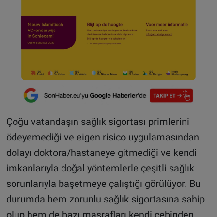
Çoğu vatandaşın sağlık sigortası primlerini
ödeyemediği ve eigen risico uygulamasından
dolayı doktora/hastaneye gitmediği ve kendi
imkanlarıyla doğal yöntemlerle çeşitli sağlık
sorunlarıyla başetmeye çalıştığı görülüyor. Bu
durumda hem zorunlu sağlık sigortasına sahip
olup hem de bazı masrafları kendi cebinden