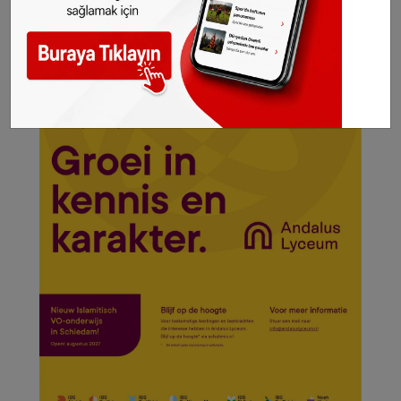
SONHABER.EU