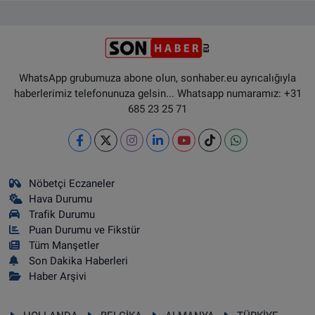
WhatsApp grubumuza abone olun, sonhaber.eu ayrıcalığıyla
haberlerimiz telefonunuza gelsin... Whatsapp numaramız: +31
685 23 25 71
Nöbetçi Eczaneler
Hava Durumu
Trafik Durumu
Puan Durumu ve Fikstür
Tüm Manşetler
Son Dakika Haberleri
Haber Arşivi