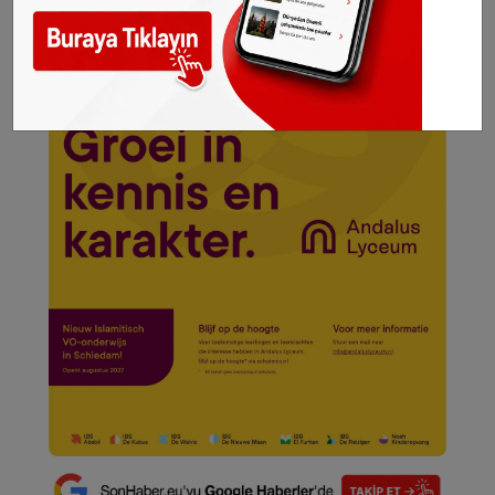
SONHABER.EU