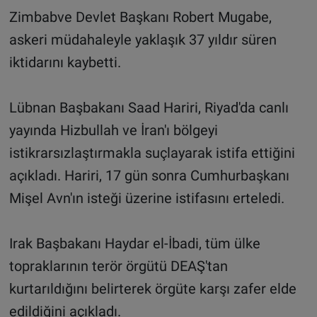
Zimbabve Devlet Başkanı Robert Mugabe,
askeri müdahaleyle yaklaşık 37 yıldır süren
iktidarını kaybetti.
Lübnan Başbakanı Saad Hariri, Riyad'da canlı
yayında Hizbullah ve İran'ı bölgeyi
istikrarsızlaştırmakla suçlayarak istifa ettiğini
açıkladı. Hariri, 17 gün sonra Cumhurbaşkanı
Mişel Avn'ın isteği üzerine istifasını erteledi.
Irak Başbakanı Haydar el-İbadi, tüm ülke
topraklarının terör örgütü DEAŞ'tan
kurtarıldığını belirterek örgüte karşı zafer elde
edildiğini açıkladı.