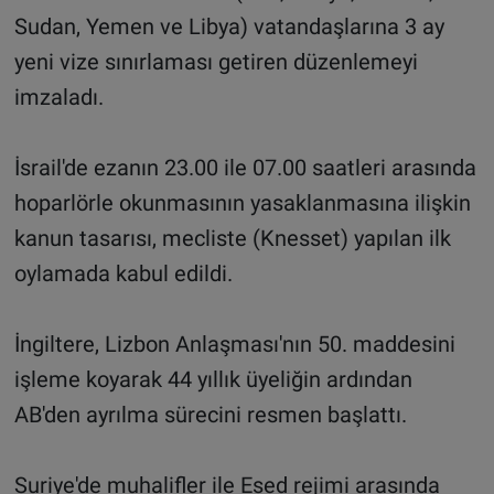
Sudan, Yemen ve Libya) vatandaşlarına 3 ay
yeni vize sınırlaması getiren düzenlemeyi
imzaladı.
İsrail'de ezanın 23.00 ile 07.00 saatleri arasında
hoparlörle okunmasının yasaklanmasına ilişkin
kanun tasarısı, mecliste (Knesset) yapılan ilk
oylamada kabul edildi.
İngiltere, Lizbon Anlaşması'nın 50. maddesini
işleme koyarak 44 yıllık üyeliğin ardından
AB'den ayrılma sürecini resmen başlattı.
Suriye'de muhalifler ile Esed rejimi arasında