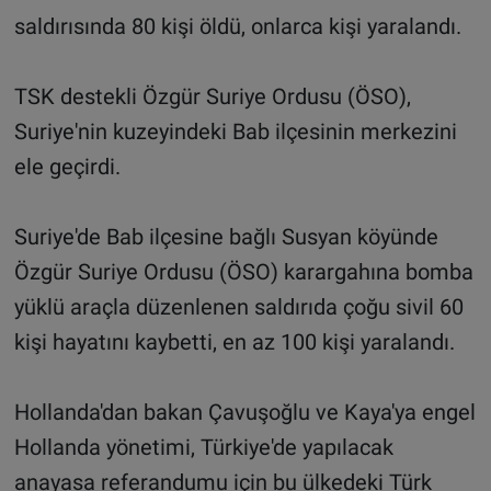
saldırısında 80 kişi öldü, onlarca kişi yaralandı.
TSK destekli Özgür Suriye Ordusu (ÖSO),
Suriye'nin kuzeyindeki Bab ilçesinin merkezini
ele geçirdi.
Suriye'de Bab ilçesine bağlı Susyan köyünde
Özgür Suriye Ordusu (ÖSO) karargahına bomba
yüklü araçla düzenlenen saldırıda çoğu sivil 60
kişi hayatını kaybetti, en az 100 kişi yaralandı.
Hollanda'dan bakan Çavuşoğlu ve Kaya'ya engel
Hollanda yönetimi, Türkiye'de yapılacak
anayasa referandumu için bu ülkedeki Türk