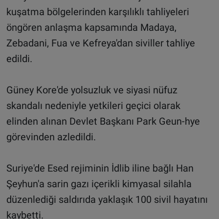
kuşatma bölgelerinden karşılıklı tahliyeleri
öngören anlaşma kapsamında Madaya,
Zebadani, Fua ve Kefreya'dan siviller tahliye
edildi.
Güney Kore'de yolsuzluk ve siyasi nüfuz
skandalı nedeniyle yetkileri geçici olarak
elinden alınan Devlet Başkanı Park Geun-hye
görevinden azledildi.
Suriye'de Esed rejiminin İdlib iline bağlı Han
Şeyhun'a sarin gazı içerikli kimyasal silahla
düzenlediği saldırıda yaklaşık 100 sivil hayatını
kaybetti.