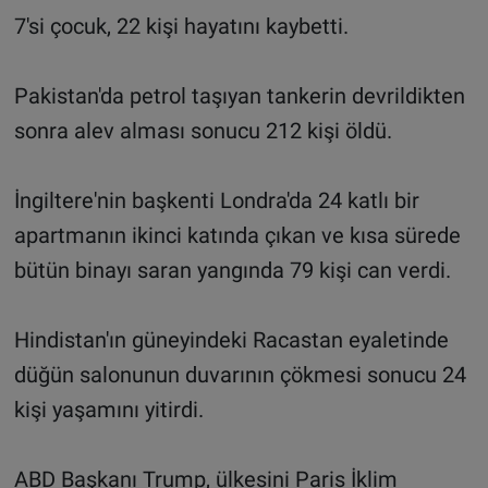
7'si çocuk, 22 kişi hayatını kaybetti.
Pakistan'da petrol taşıyan tankerin devrildikten
sonra alev alması sonucu 212 kişi öldü.
İngiltere'nin başkenti Londra'da 24 katlı bir
apartmanın ikinci katında çıkan ve kısa sürede
bütün binayı saran yangında 79 kişi can verdi.
Hindistan'ın güneyindeki Racastan eyaletinde
düğün salonunun duvarının çökmesi sonucu 24
kişi yaşamını yitirdi.
ABD Başkanı Trump, ülkesini Paris İklim