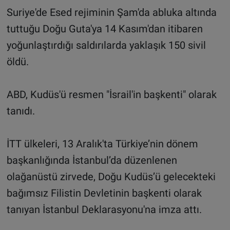
Suriye'de Esed rejiminin Şam'da abluka altında
tuttuğu Doğu Guta'ya 14 Kasım'dan itibaren
yoğunlaştırdığı saldırılarda yaklaşık 150 sivil
öldü.
ABD, Kudüs'ü resmen "İsrail'in başkenti" olarak
tanıdı.
İTT ülkeleri, 13 Aralık'ta Türkiye’nin dönem
başkanlığında İstanbul’da düzenlenen
olağanüstü zirvede, Doğu Kudüs’ü gelecekteki
bağımsız Filistin Devletinin başkenti olarak
tanıyan İstanbul Deklarasyonu'na imza attı.