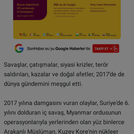
Savaşlar, çatışmalar, siyasi krizler, terör
saldırıları, kazalar ve doğal afetler, 2017'de de
dünya gündemini meşgul etti.
2017 yılına damgasını vuran olaylar, Suriye'de 6.
yılını dolduran iç savaş, Myanmar ordusunun
operasyonlarıyla yerlerinden olan yüz binlerce
Arakanlı Müslüman, Kuzey Kore'nin nükleer