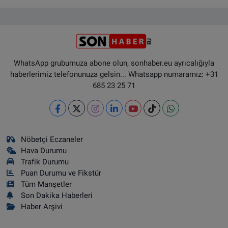
WhatsApp grubumuza abone olun, sonhaber.eu ayrıcalığıyla
haberlerimiz telefonunuza gelsin... Whatsapp numaramız: +31
685 23 25 71
Nöbetçi Eczaneler
Hava Durumu
Trafik Durumu
Puan Durumu ve Fikstür
Tüm Manşetler
Son Dakika Haberleri
Haber Arşivi