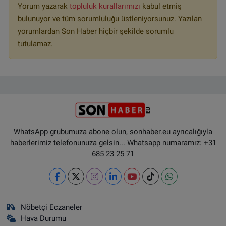
Yorum yazarak
topluluk kurallarımızı
kabul etmiş
bulunuyor ve tüm sorumluluğu üstleniyorsunuz. Yazılan
yorumlardan Son Haber hiçbir şekilde sorumlu
tutulamaz.
WhatsApp grubumuza abone olun, sonhaber.eu ayrıcalığıyla
haberlerimiz telefonunuza gelsin... Whatsapp numaramız: +31
685 23 25 71
Nöbetçi Eczaneler
Hava Durumu