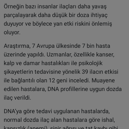
Örneğin bazı insanlar ilaçları daha yavaş
parçalayarak daha düşük bir doza ihtiyaç
duyuyor ve böylece yan etki riskini önlemiş
oluyor.
Araştırma, 7 Avrupa ülkesinde 7 bin hasta
üzerinde yapıldı. Uzmanlar, özellikle kanser,
kalp ve damar hastalıkları ile psikolojik
şikayetlerin tedavisine yönelik 39 ilacın etkisi
ile bağlantılı olan 12 geni inceledi. Muayene
edilen hastalara, DNA profillerine uygun dozda
ilaç verildi.
DNA’ya göre tedavi uygulanan hastalarda,
normal dozda ilaç alan hastalara göre ishal,
kansızlık (anemi), sinir ağrısı ve tat kaybı gibi