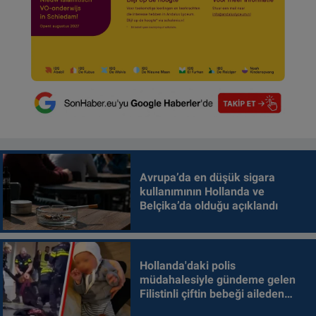
Avrupa’da en düşük sigara
kullanımının Hollanda ve
Belçika’da olduğu açıklandı
Hollanda'daki polis
müdahalesiyle gündeme gelen
Filistinli çiftin bebeği aileden
alındı