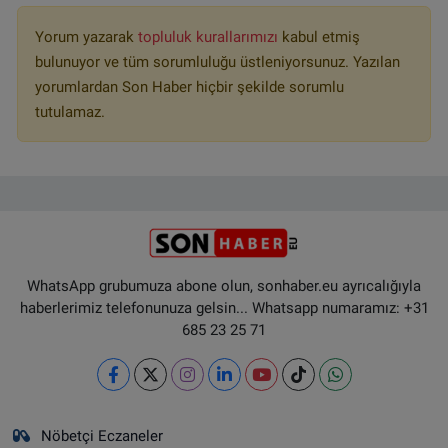
Yorum yazarak
topluluk kurallarımızı
kabul etmiş
bulunuyor ve tüm sorumluluğu üstleniyorsunuz. Yazılan
yorumlardan Son Haber hiçbir şekilde sorumlu
tutulamaz.
WhatsApp grubumuza abone olun, sonhaber.eu ayrıcalığıyla
haberlerimiz telefonunuza gelsin... Whatsapp numaramız: +31
685 23 25 71
Nöbetçi Eczaneler