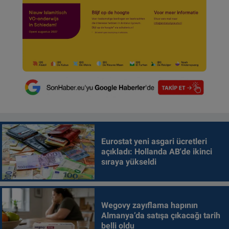
Eurostat yeni asgari ücretleri
açıkladı: Hollanda AB'de ikinci
sıraya yükseldi
Wegovy zayıflama hapının
Almanya’da satışa çıkacağı tarih
belli oldu