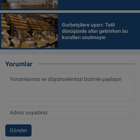
Gurbetçilere uyarı: Tatil
dönüşünde altın getirirken bu
kuralları unutmayın
Yorumlar
Gönder