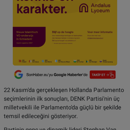
22 Kasım'da gerçekleşen Hollanda Parlamento
seçimlerinin ilk sonuçları, DENK Partisi'nin üç
milletvekili ile Parlamento'da güçlü bir şekilde
temsil edileceğini gösteriyor.
Partinin genç ve dinamik lideri Stephan Van