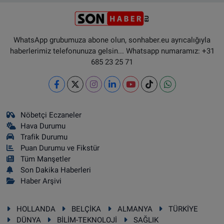
WhatsApp grubumuza abone olun, sonhaber.eu ayrıcalığıyla
haberlerimiz telefonunuza gelsin... Whatsapp numaramız: +31
685 23 25 71
Nöbetçi Eczaneler
Hava Durumu
Trafik Durumu
Puan Durumu ve Fikstür
Tüm Manşetler
Son Dakika Haberleri
Haber Arşivi
HOLLANDA
BELÇİKA
ALMANYA
TÜRKİYE
DÜNYA
BİLİM-TEKNOLOJİ
SAĞLIK