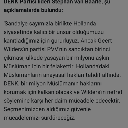
DENK Partisi lideri Stephan van Baarle, şu
açıklamalarda bulundu:
'Sandalye sayımızla birlikte Hollanda
siyasetinde kalıcı bir unsur olduğumuzu
kanıtladığımız için gururluyuz. Ancak Geert
Wilders'ın partisi PVV'nin sandıktan birinci
çıkması, ülkede yaşayan bir milyonu aşkın
Müslüman için bir felakettir. Hollanda'daki
Müslümanların anayasal hakları tehdit altında.
DENK, bir milyon Müslümanın haklarını
korumak için kalkan olacak ve Wilders'ın nefret
söylemine karşı her daim mücadele edecektir.
Seçmenimizden aldığımız güvenle
mücadelemizi sürdüreceğiz.