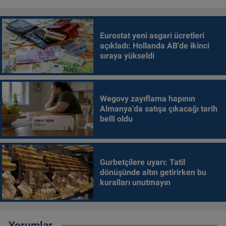
Eurostat yeni asgari ücretleri
açıkladı: Hollanda AB'de ikinci
sıraya yükseldi
Wegovy zayıflama hapının
Almanya’da satışa çıkacağı tarih
belli oldu
Gurbetçilere uyarı: Tatil
dönüşünde altın getirirken bu
kuralları unutmayın
Yorumlar