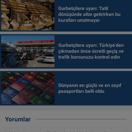
Gurbetçilere uyarı: Tatil
dönüşünde altın getirirken bu
kuralları unutmayın
Gurbetçilere uyarı: Türkiye'den
çıkmadan önce ücretli geçiş ve
trafik borcunuzu kontrol edin
Dünyanın en güçlü ve en zayıf
pasaportları belli oldu
Yorumlar