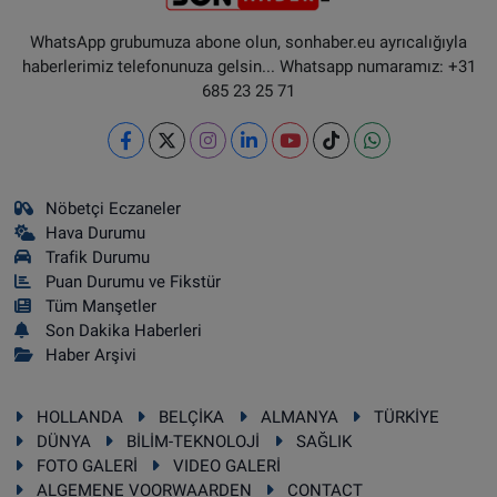
WhatsApp grubumuza abone olun, sonhaber.eu ayrıcalığıyla
haberlerimiz telefonunuza gelsin... Whatsapp numaramız: +31
685 23 25 71
Nöbetçi Eczaneler
Hava Durumu
Trafik Durumu
Puan Durumu ve Fikstür
Tüm Manşetler
Son Dakika Haberleri
Haber Arşivi
HOLLANDA
BELÇİKA
ALMANYA
TÜRKİYE
DÜNYA
BİLİM-TEKNOLOJİ
SAĞLIK
FOTO GALERİ
VIDEO GALERİ
ALGEMENE VOORWAARDEN
CONTACT