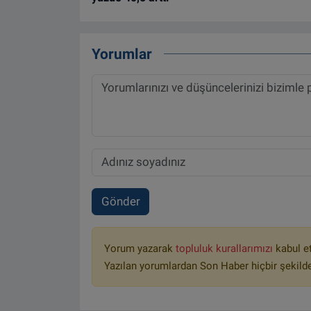
Yorumlar
Gönder
Yorum yazarak
topluluk kurallarımızı
kabul e
Yazılan yorumlardan Son Haber hiçbir şekild