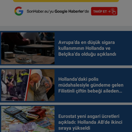
Avrupa’da en düşük sigara
kullanımının Hollanda ve
Belçika’da olduğu açıklandı
Hollanda'daki polis
müdahalesiyle gündeme gelen
Filistinli çiftin bebeği aileden
alındı
Eurostat yeni asgari ücretleri
açıkladı: Hollanda AB'de ikinci
sıraya yükseldi