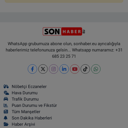
WhatsApp grubumuza abone olun, sonhaber.eu ayrıcalığıyla
haberlerimiz telefonunuza gelsin... Whatsapp numaramız: +31
685 23 25 71
Nöbetçi Eczaneler
Hava Durumu
Trafik Durumu
Puan Durumu ve Fikstür
Tüm Manşetler
Son Dakika Haberleri
Haber Arşivi