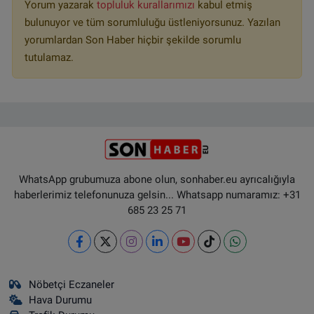
Yorum yazarak
topluluk kurallarımızı
kabul etmiş
bulunuyor ve tüm sorumluluğu üstleniyorsunuz. Yazılan
yorumlardan Son Haber hiçbir şekilde sorumlu
tutulamaz.
WhatsApp grubumuza abone olun, sonhaber.eu ayrıcalığıyla
haberlerimiz telefonunuza gelsin... Whatsapp numaramız: +31
685 23 25 71
Nöbetçi Eczaneler
Hava Durumu