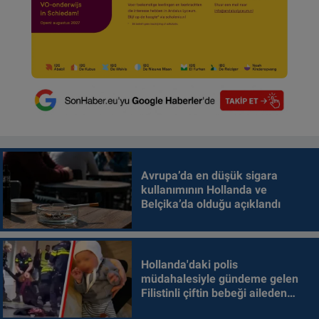
Avrupa’da en düşük sigara
kullanımının Hollanda ve
Belçika’da olduğu açıklandı
Hollanda'daki polis
müdahalesiyle gündeme gelen
Filistinli çiftin bebeği aileden
alındı