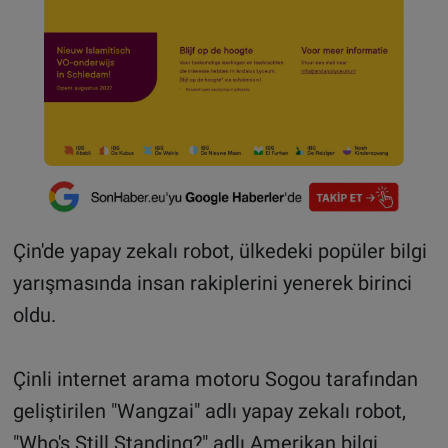
Çin'de yapay zekalı robot, ülkedeki popüler bilgi
yarışmasında insan rakiplerini yenerek birinci
oldu.
Çinli internet arama motoru Sogou tarafından
geliştirilen "Wangzai" adlı yapay zekalı robot,
"Who's Still Standing?" adlı Amerikan bilgi