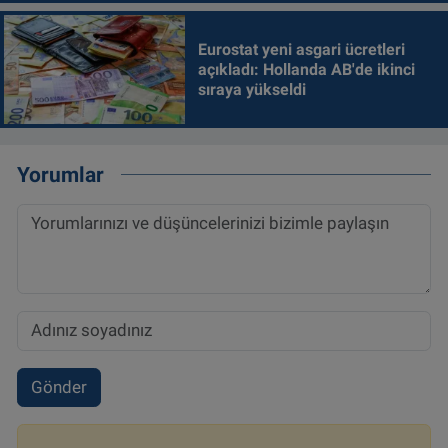
Eurostat yeni asgari ücretleri
açıkladı: Hollanda AB'de ikinci
sıraya yükseldi
Yorumlar
Gönder