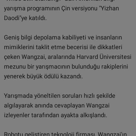
yarışma programının Çin versiyonu "Yizhan
Daodi"ye katıldı.
Geniş bilgi depolama kabiliyeti ve insanların
mimiklerini taklit etme becerisi ile dikkatleri
çeken Wangzai, aralarında Harvard Üniversitesi
mezunu bir yarışmacının bulunduğu rakiplerini
yenerek büyük ödülü kazandı.
Yarışmada yöneltilen soruları hızlı şekilde
algılayarak anında cevaplayan Wangzai
izleyenler tarafından ayakta alkışlandı.
Robotu geliştiren teknoloji firması, Wangzai'ın