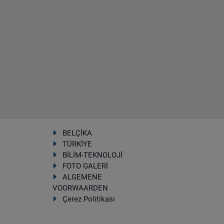
BELÇİKA
TÜRKİYE
BİLİM-TEKNOLOJİ
FOTO GALERİ
ALGEMENE
VOORWAARDEN
Çerez Politikası