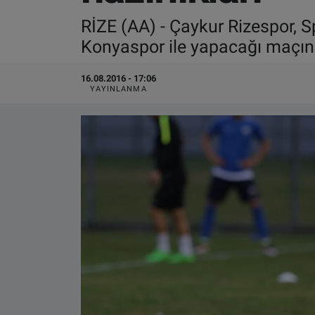
RİZE (AA) - Çaykur Rizespor, S
VIDEO GALERİ
Konyaspor ile yapacağı maçın h
ALGEMENE VOORWAARDEN
16.08.2016 - 17:06
YAYINLANMA
CONTACT
Çerez Politikası