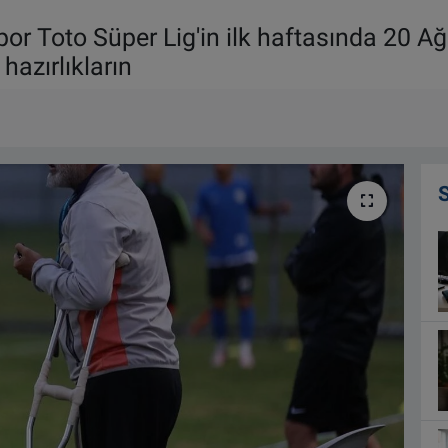
por Toto Süper Lig'in ilk haftasında 20 
azırlıkların