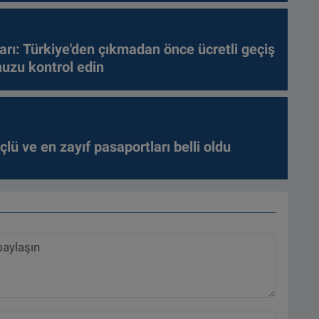
arı: Türkiye'den çıkmadan önce ücretli geçiş
nuzu kontrol edin
lü ve en zayıf pasaportları belli oldu