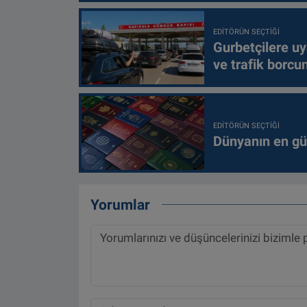
EDITÖRÜN SEÇTIĞI
Gurbetçilere uy
ve trafik borcu
EDITÖRÜN SEÇTIĞI
Dünyanın en güç
Yorumlar