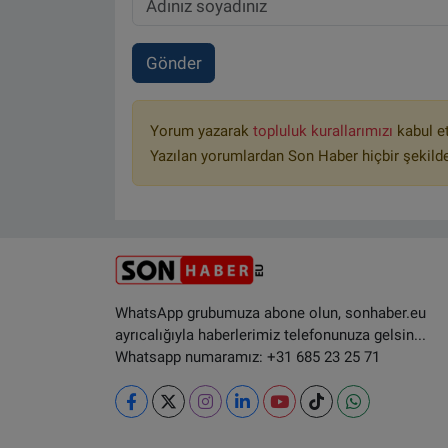
Gönder
Yorum yazarak
topluluk kurallarımızı
kabul e
Yazılan yorumlardan Son Haber hiçbir şekild
WhatsApp grubumuza abone olun, sonhaber.eu
ayrıcalığıyla haberlerimiz telefonunuza gelsin...
Whatsapp numaramız: +31 685 23 25 71