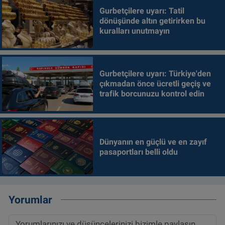
Gurbetçilere uyarı: Tatil
dönüşünde altın getirirken bu
kuralları unutmayın
Gurbetçilere uyarı: Türkiye'den
çıkmadan önce ücretli geçiş ve
trafik borcunuzu kontrol edin
Dünyanın en güçlü ve en zayıf
pasaportları belli oldu
Yorumlar