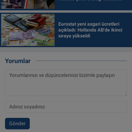
alındı
Eurostat yeni asgari ücretleri
açıkladı: Hollanda AB'de ikinci
sıraya yükseldi
Yorumlar
Gönder