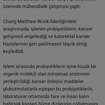
üzerinde mühendislik çalışması yaptı.
Chang Matthew Wook liderliğindeki
araştırmada, işlenen probiyotiklerin, kanser
gelişimini engellediği ve kolorektal kanser
hücrelerinin geri çekilmesini teşvik ettiği
keşfedildi.
İşlem sırasında probiyotiklerin içine küçük bir
organik molekül olan mirosinaz enziminin
yerleştirildiği, kanser önleyici maddeler
glukozinolatlarla eşleşen bu probiyotiklerin,
laboratuvar ortamında fare ve insan kalın
bağırsak kanseri hücre dizilerinin çoğalmasını