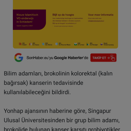
Bilim adamları, brokolinin kolorektal (kalın
bağırsak) kanserin tedavisinde
kullanılabileceğini bildirdi.
Yonhap ajansının haberine göre, Singapur
Ulusal Üniversitesinden bir grup bilim adamı,
brokolide bulunan kanser karşıtı probiyotikler