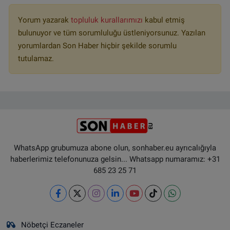
Yorum yazarak
topluluk kurallarımızı
kabul etmiş
bulunuyor ve tüm sorumluluğu üstleniyorsunuz. Yazılan
yorumlardan Son Haber hiçbir şekilde sorumlu
tutulamaz.
WhatsApp grubumuza abone olun, sonhaber.eu ayrıcalığıyla
haberlerimiz telefonunuza gelsin... Whatsapp numaramız: +31
685 23 25 71
Nöbetçi Eczaneler