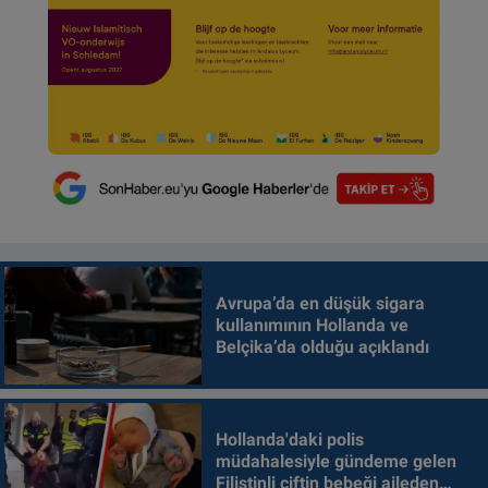
Avrupa’da en düşük sigara
kullanımının Hollanda ve
Belçika’da olduğu açıklandı
Hollanda'daki polis
müdahalesiyle gündeme gelen
Filistinli çiftin bebeği aileden