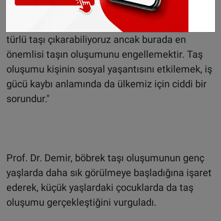
gayet güzel, ağrısız ve herhangi bir kesi
olmadan tedavi edilebiliyor. Vücutta oluşan her
türlü taşı çıkarabiliyoruz ancak burada en
önemlisi taşın oluşumunu engellemektir. Taş
oluşumu kişinin sosyal yaşantısını etkilemek, iş
gücü kaybı anlamında da ülkemiz için ciddi bir
sorundur."
Prof. Dr. Demir, böbrek taşı oluşumunun genç
yaşlarda daha sık görülmeye başladığına işaret
ederek, küçük yaşlardaki çocuklarda da taş
oluşumu gerçekleştiğini vurguladı.