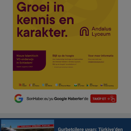
Gurbetçilere uyarı: Türkiye'den