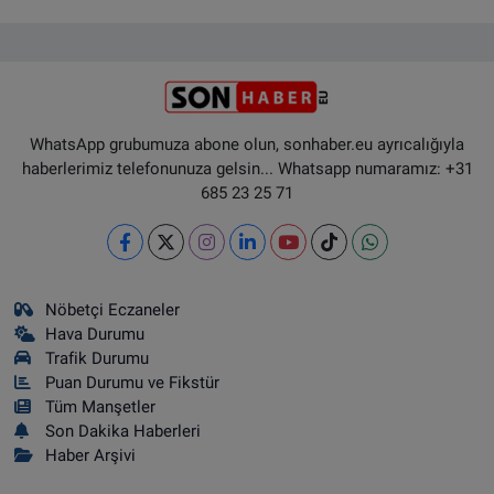
WhatsApp grubumuza abone olun, sonhaber.eu ayrıcalığıyla
haberlerimiz telefonunuza gelsin... Whatsapp numaramız: +31
685 23 25 71
Nöbetçi Eczaneler
Hava Durumu
Trafik Durumu
Puan Durumu ve Fikstür
Tüm Manşetler
Son Dakika Haberleri
Haber Arşivi