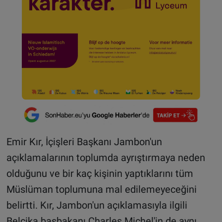
Emir Kır, İçişleri Başkanı Jambon'un
açıklamalarının toplumda ayrıştırmaya neden
olduğunu ve bir kaç kişinin yaptıklarını tüm
Müslüman toplumuna mal edilemeyeceğini
belirtti. Kır, Jambon'un açıklamasıyla ilgili
Belçika başbakanı Charles Michel'in de aynı