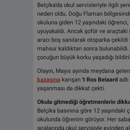
Belçika'da okul servisleriyle ilgili 
neden oldu. Doğu Flaman bölgesind
okuluna giden 12 yaşındaki öğrenci,
uyuyakaldı. Ancak şoför ve araçtaki
aracı boş sanılarak otoparka çekildi v
mahsur kaldıktan sonra bulunabildi.
çocuğun büyük korku yaşadığı bildiril
Olayın, Mayıs ayında meydana gele
kazasına
karışan
't Ros Beiaard
adlı
yaşanması da dikkat çekti.
Okula gitmediği öğretmenlerin dikkat
Belçika basınına göre 12 yaşındaki ç
okulunda öğrenim görüyor. Her saba
sıralarında okul servisiyle evinden a