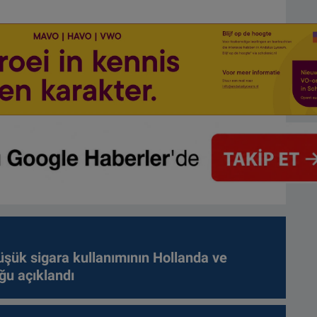
üşük sigara kullanımının Hollanda ve
ğu açıklandı