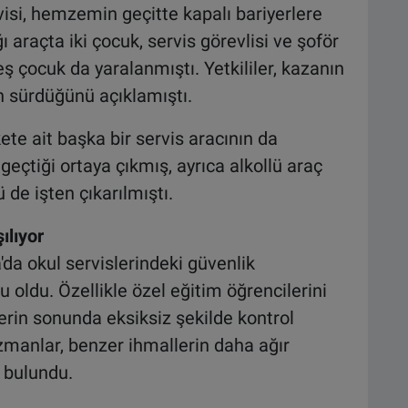
rvisi, hemzemin geçitte kapalı bariyerlere
ı araçta iki çocuk, servis görevlisi ve şoför
ş çocuk da yaralanmıştı. Yetkililer, kazanın
n sürdüğünü açıklamıştı.
ete ait başka bir servis aracının da
eçtiği ortaya çıkmış, ayrıca alkollü araç
ü de işten çıkarılmıştı.
ılıyor
da okul servislerindeki güvenlik
 oldu. Özellikle özel eğitim öğrencilerini
ferin sonunda eksiksiz şekilde kontrol
zmanlar, benzer ihmallerin daha ağır
 bulundu.