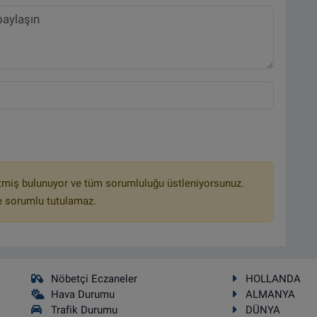
tmiş bulunuyor ve tüm sorumluluğu üstleniyorsunuz.
e sorumlu tutulamaz.
Nöbetçi Eczaneler
HOLLANDA
Hava Durumu
ALMANYA
Trafik Durumu
DÜNYA