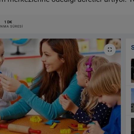
1 DK
NMA SÜRESI