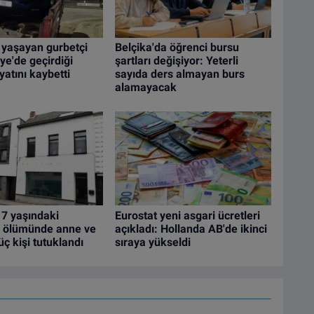
 yaşayan gurbetçi
Belçika'da öğrenci bursu
ye'de geçirdiği
şartları değişiyor: Yeterli
atını kaybetti
sayıda ders almayan burs
alamayacak
 7 yaşındaki
Eurostat yeni asgari ücretleri
 ölümünde anne ve
açıkladı: Hollanda AB'de ikinci
üç kişi tutuklandı
sıraya yükseldi