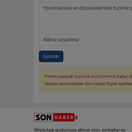
Gönder
Yorum yazarak
topluluk kurallarımızı
kabul e
Yazılan yorumlardan Son Haber hiçbir şekild
WhatsApp grubumuza abone olun, sonhaber.eu