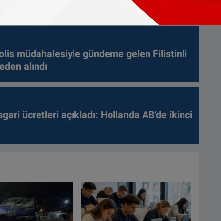
ğu açıklandı
olis müdahalesiyle gündeme gelen Filistinli
leden alındı
gari ücretleri açıkladı: Hollanda AB'de ikinci