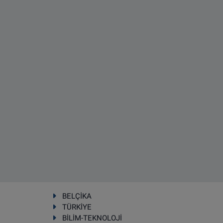
BELÇİKA
TÜRKİYE
BİLİM-TEKNOLOJİ