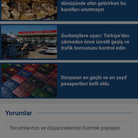
dönüşünde altın getirirken bu
kuralları unutmayın
Gurbetçilere uyarı: Türkiye'den
çıkmadan önce ücretli geçiş ve
trafik borcunuzu kontrol edin
Dünyanın en güçlü ve en zayıf
pasaportları belli oldu
Yorumlar