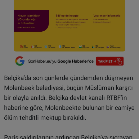
Belçika’da son günlerde gündemden düşmeyen
Molenbeek belediyesi, bugün Müslüman karşıtı
bir olayla anıldı. Belçika devlet kanalı RTBF’in
haberine göre, Molenbeekte bulunan bir camiye
ölüm tehditli mektup bırakıldı.
Paris saldırılarının ardından Belçika’ya sıçrayan