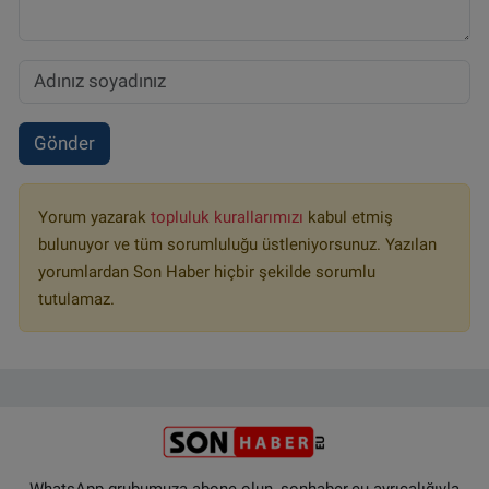
Gönder
Yorum yazarak
topluluk kurallarımızı
kabul etmiş
bulunuyor ve tüm sorumluluğu üstleniyorsunuz. Yazılan
yorumlardan Son Haber hiçbir şekilde sorumlu
tutulamaz.
WhatsApp grubumuza abone olun, sonhaber.eu ayrıcalığıyla