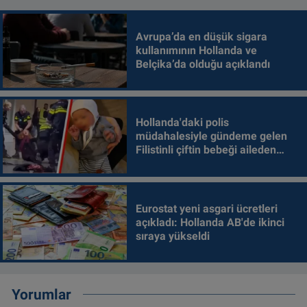
Avrupa’da en düşük sigara
kullanımının Hollanda ve
Belçika’da olduğu açıklandı
Hollanda'daki polis
müdahalesiyle gündeme gelen
Filistinli çiftin bebeği aileden
alındı
Eurostat yeni asgari ücretleri
açıkladı: Hollanda AB'de ikinci
sıraya yükseldi
Yorumlar