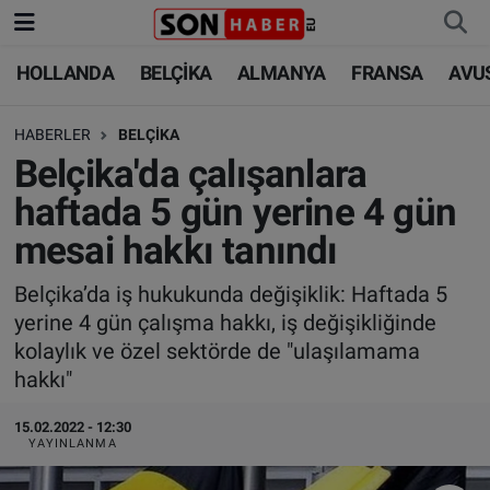
HOLLANDA
BELÇİKA
ALMANYA
FRANSA
AVU
HOLLANDA
HOLLANDA
Nöbetçi Eczaneler
HABERLER
BELÇİKA
BELÇİKA
BELÇİKA
Hava Durumu
Belçika'da çalışanlara
ALMANYA
ALMANYA
Trafik Durumu
haftada 5 gün yerine 4 gün
mesai hakkı tanındı
FRANSA
TÜRKİYE
Süper Lig Puan Durumu ve Fikstür
Belçika’da iş hukukunda değişiklik: Haftada 5
AVUSTURYA
DÜNYA
Tüm Manşetler
yerine 4 gün çalışma hakkı, iş değişikliğinde
kolaylık ve özel sektörde de "ulaşılamama
SAĞLIK - YAŞAM
BİLİM-TEKNOLOJİ
Son Dakika Haberleri
hakkı"
BİLİM-TEKNOLOJİ
SAĞLIK
Haber Arşivi
15.02.2022 - 12:30
YAYINLANMA
FOTO GALERİ