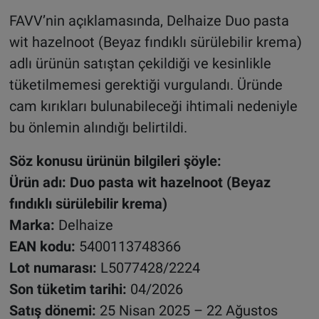
FAVV’nin açıklamasında, Delhaize Duo pasta
wit hazelnoot (Beyaz fındıklı sürülebilir krema)
adlı ürünün satıştan çekildiği ve kesinlikle
tüketilmemesi gerektiği vurgulandı. Üründe
cam kırıkları bulunabileceği ihtimali nedeniyle
bu önlemin alındığı belirtildi.
Söz konusu ürünün bilgileri şöyle:
Ürün adı: Duo pasta wit hazelnoot (Beyaz
fındıklı sürülebilir krema)
Marka:
Delhaize
EAN kodu:
5400113748366
Lot numarası:
L5077428/2224
Son tüketim tarihi:
04/2026
Satış dönemi:
25 Nisan 2025 – 22 Ağustos