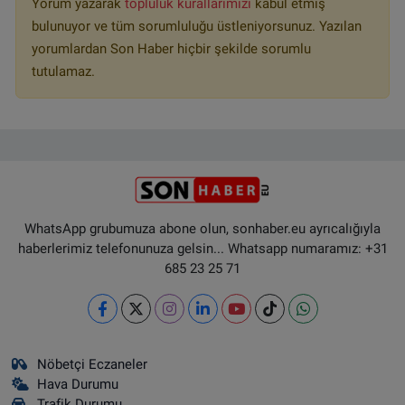
Yorum yazarak
topluluk kurallarımızı
kabul etmiş
bulunuyor ve tüm sorumluluğu üstleniyorsunuz. Yazılan
yorumlardan Son Haber hiçbir şekilde sorumlu
tutulamaz.
WhatsApp grubumuza abone olun, sonhaber.eu ayrıcalığıyla
haberlerimiz telefonunuza gelsin... Whatsapp numaramız: +31
685 23 25 71
Nöbetçi Eczaneler
Hava Durumu
Trafik Durumu