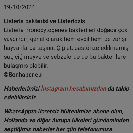
19/10/2024
Listeria bakterisi ve Listeriozis
Listeria monocytogenes bakterileri doğada çok
yaygındır; genel olarak hem evcil hem de vahşi
hayvanlarca taşınır. Çiğ et, pastörize edilmemiş
süt, çiğ meyve ve sebzelerde de bu bakterilere
bulaşmış olabilir.
©Sonhaber.eu
Haberlerimizi
İnsta
gram hesabımızdan
da takip
edebilirsiniz.
WhatsAppta ücretsiz bültenimize abone olun,
Hollanda ve diğer Avrupa ülkeleri gündeminden
seçtiğimiz haberler her gün telefonunuza