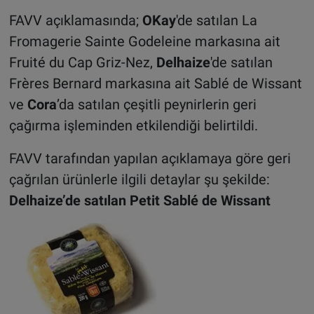
FAVV açıklamasında;
OKay
'de satılan La
Fromagerie Sainte Godeleine markasına ait
Fruité du Cap Griz-Nez,
Delhaize
'de satılan
Frères Bernard markasına ait Sablé de Wissant
ve
Cora
’da satılan çeşitli peynirlerin geri
çağırma işleminden etkilendiği belirtildi.
FAVV tarafından yapılan açıklamaya göre geri
çağrılan ürünlerle ilgili detaylar şu şekilde:
Delhaize’de satılan Petit Sablé de Wissant