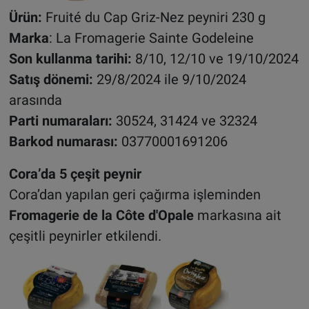
Ürün:
Fruité du Cap Griz-Nez peyniri 230 g
Marka
: La Fromagerie Sainte Godeleine
Son kullanma tarihi:
8/10, 12/10 ve 19/10/2024
Satış dönemi:
29/8/2024 ile 9/10/2024
arasında
Parti numaraları:
30524, 31424 ve 32324
Barkod numarası:
03770001691206
Cora’da 5 çeşit peynir
Cora’dan yapılan geri çağırma işleminden
Fromagerie de la Côte d'Opale
markasına ait
çeşitli peynirler etkilendi.