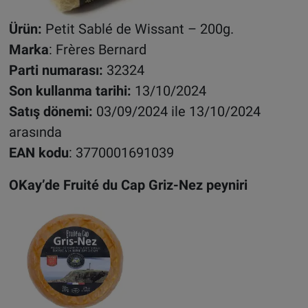
Ürün:
Petit Sablé de Wissant – 200g.
Marka
: Frères Bernard
Parti numarası:
32324
Son kullanma tarihi:
13/10/2024
Satış dönemi:
03/09/2024 ile 13/10/2024
arasında
EAN kodu
: 3770001691039
OKay’de Fruité du Cap Griz-Nez peyniri