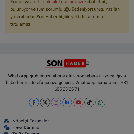
Yorum yazarak
topluluk kurallarımızı
kabul etmiş
bulunuyor ve tüm sorumluluğu üstleniyorsunuz. Yazılan
yorumlardan Son Haber hiçbir şekilde sorumlu
tutulamaz.
WhatsApp grubumuza abone olun, sonhaber.eu ayrıcalığıyla
haberlerimiz telefonunuza gelsin... Whatsapp numaramız: +31
685 23 25 71
Nöbetçi Eczaneler
Hava Durumu
Trafik Durumu