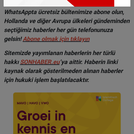
WhatsAppta ücretsiz bültenimize abone olun,
Hollanda ve diğer Avrupa ülkeleri gündeminden
seçtiğimiz haberler her gün telefonunuza
gelsin!
Abone olmak için tıklayın
Sitemizde yayımlanan haberlerin her türlü
hakkı
SONHABER.eu
’ya aittir. Haberin linki
kaynak olarak gösterilmeden alınan haberler
için hukuki işlem başlatılacaktır.