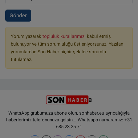
Gönder
Yorum yazarak
topluluk kurallarımızı
kabul etmiş
bulunuyor ve tüm sorumluluğu üstleniyorsunuz. Yazılan
yorumlardan Son Haber hiçbir şekilde sorumlu
tutulamaz.
WhatsApp grubumuza abone olun, sonhaber.eu ayrıcalığıyla
haberlerimiz telefonunuza gelsin... Whatsapp numaramız: +31
685 23 25 71