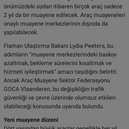
önümüzdeki aydan itibaren birçok araç sadece
2 yıl da bir muayene edilecek. Araç muayeneleri
onaylı muayene merkezlerinin dışında da
yapılabilecek.
Flaman Ulaştırma Bakanı Lydia Peeters, bu
adımların “muayene merkezlerindeki baskıyı
azaltmak, bekleme sürelerini kısaltmak ve
hizmeti iyileştirmek” amacı taşıdığını belirtti.
Ancak Araç Muayene Sektör Federasyonu
GOCA Vlaanderen, bu değişikliğin trafik
güvenliği ve çevre üzerinde olumsuz etkileri
olabileceği konusunda uyarıda bulundu.
Yeni muayene düzeni
Dört yaşından büyük araçlar genellikle her yıl