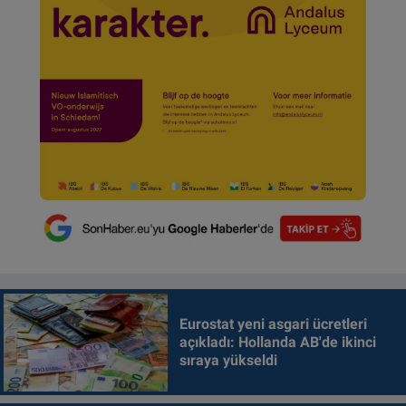
Eurostat yeni asgari ücretleri
açıkladı: Hollanda AB'de ikinci
sıraya yükseldi