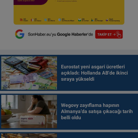
Eurostat yeni asgari ücretleri
açıkladı: Hollanda AB'de ikinci
sıraya yükseldi
Wegovy zayıflama hapının
Almanya’da satışa çıkacağı tarih
belli oldu