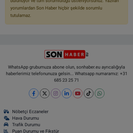
bulunuyor ve tüm sorumluluğu üstleniyorsunuz. Yazılan
yorumlardan Son Haber hiçbir şekilde sorumlu
tutulamaz.
WhatsApp grubumuza abone olun, sonhaber.eu ayrıcalığıyla
haberlerimiz telefonunuza gelsin... Whatsapp numaramız: +31
685 23 25 71
Nöbetçi Eczaneler
Hava Durumu
Trafik Durumu
Puan Durumu ve Fikstür