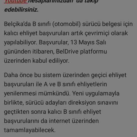
Youtube
hesaplarımızdan da takip
edebilirsiniz.
Belçika’da B sınıfı (otomobil) sürücü belgesi için
kalıcı ehliyet başvuruları artık çevrimiçi olarak
yapılabiliyor. Başvurular, 13 Mayıs Salı
gününden itibaren, BelDrive platformu
üzerinden kabul ediliyor.
Daha önce bu sistem üzerinden geçici ehliyet
başvuruları ile A ve B sınıfı ehliyetlerin
yenilenmesi mümkündü. Yeni uygulamayla
birlikte, sürücü adayları direksiyon sınavını
geçtikten sonra kalıcı B sınıfı ehliyet
başvurularını da internet üzerinden
tamamlayabilecek.