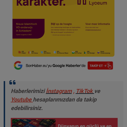
Haberlerimizi
İnstagram
,
TikTok
ve
Youtube
hesaplarımızdan da takip
edebilirsiniz.
Dünyanın en güçlü ve en