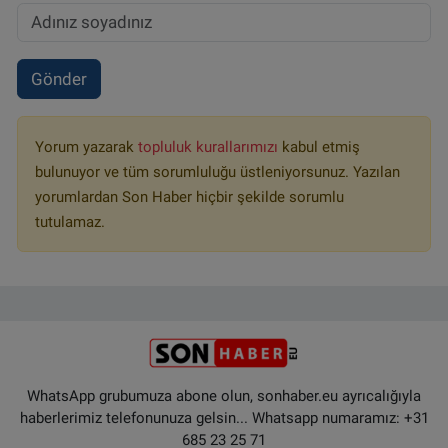
Gönder
Yorum yazarak
topluluk kurallarımızı
kabul etmiş
bulunuyor ve tüm sorumluluğu üstleniyorsunuz. Yazılan
yorumlardan Son Haber hiçbir şekilde sorumlu
tutulamaz.
WhatsApp grubumuza abone olun, sonhaber.eu ayrıcalığıyla
haberlerimiz telefonunuza gelsin... Whatsapp numaramız: +31
685 23 25 71