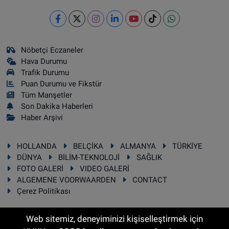
Nöbetçi Eczaneler
Hava Durumu
Trafik Durumu
Puan Durumu ve Fikstür
Tüm Manşetler
Son Dakika Haberleri
Haber Arşivi
HOLLANDA
BELÇİKA
ALMANYA
TÜRKİYE
DÜNYA
BİLİM-TEKNOLOJİ
SAĞLIK
FOTO GALERİ
VIDEO GALERİ
ALGEMENE VOORWAARDEN
CONTACT
Çerez Politikası
Web sitemiz, deneyiminizi kişiselleştirmek için