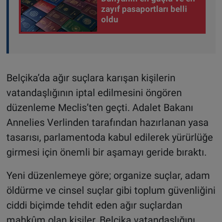
zayıf pasaportları belli
oldu
Belçika’da ağır suçlara karışan kişilerin
vatandaşlığının iptal edilmesini öngören
düzenleme Meclis’ten geçti. Adalet Bakanı
Annelies Verlinden tarafından hazırlanan yasa
tasarısı, parlamentoda kabul edilerek yürürlüğe
girmesi için önemli bir aşamayı geride bıraktı.
Yeni düzenlemeye göre; organize suçlar, adam
öldürme ve cinsel suçlar gibi toplum güvenliğini
ciddi biçimde tehdit eden ağır suçlardan
mahkûm olan kişiler, Belçika vatandaşlığını