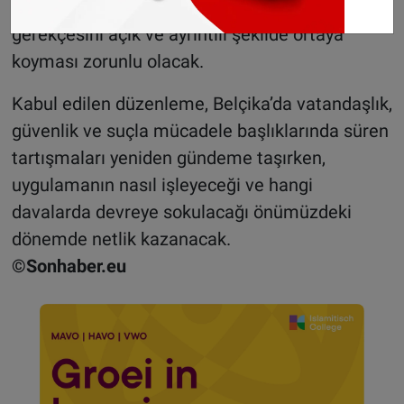
verebilecek. Bu durumda hâkimin, kararın
gerekçesini açık ve ayrıntılı şekilde ortaya
koyması zorunlu olacak.
Kabul edilen düzenleme, Belçika’da vatandaşlık,
güvenlik ve suçla mücadele başlıklarında süren
tartışmaları yeniden gündeme taşırken,
uygulamanın nasıl işleyeceği ve hangi
davalarda devreye sokulacağı önümüzdeki
dönemde netlik kazanacak.
©Sonhaber.eu