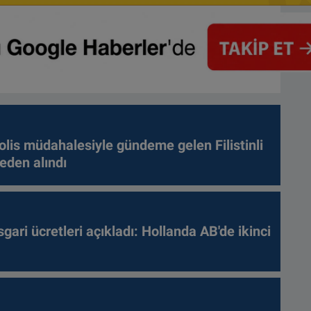
olis müdahalesiyle gündeme gelen Filistinli
leden alındı
gari ücretleri açıkladı: Hollanda AB'de ikinci