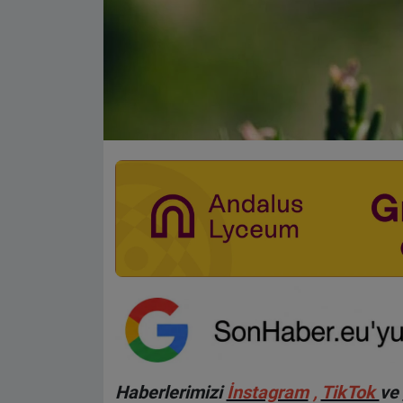
Haberlerimizi
İnstagram
,
TikTok
ve