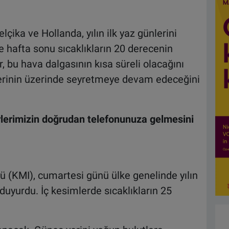
lçika ve Hollanda, yılın ilk yaz günlerini
e hafta sonu sıcaklıkların 20 derecenin
 bu hava dalgasının kısa süreli olacağını
erinin üzerinde seyretmeye devam edeceğini
lerimizin doğrudan telefonunuza gelmesini
sü (KMI), cumartesi günü ülke genelinde yılın
uyurdu. İç kesimlerde sıcaklıkların 25