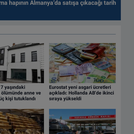
ma hapının Almanya’da satışa çıkacağı tarih
 7 yaşındaki
Eurostat yeni asgari ücretleri
 ölümünde anne ve
açıkladı: Hollanda AB'de ikinci
üç kişi tutuklandı
sıraya yükseldi