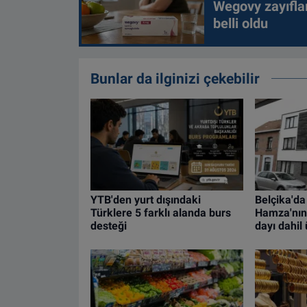
Wegovy zayıfla
belli oldu
Bunlar da ilginizi çekebilir
YTB'den yurt dışındaki
Belçika'da
Türklere 5 farklı alanda burs
Hamza'nın
desteği
dayı dahil 