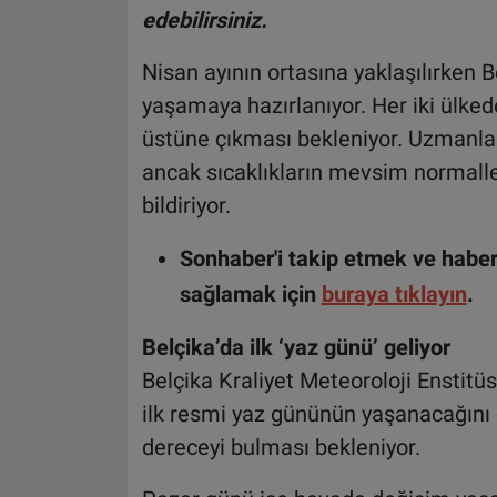
edebilirsiniz.
Nisan ayının ortasına yaklaşılırken Be
yaşamaya hazırlanıyor. Her iki ülked
üstüne çıkması bekleniyor. Uzmanlar,
ancak sıcaklıkların mevsim normall
bildiriyor.
Sonhaber'i takip etmek ve haber
sağlamak için
buraya tıklayın
.
Belçika’da ilk ‘yaz günü’ geliyor
Belçika Kraliyet Meteoroloji Enstitü
ilk resmi yaz gününün yaşanacağını d
dereceyi bulması bekleniyor.