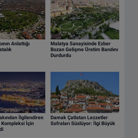
ının Anlattığı
Malatya Sanayisinde Ezber
stalık
Bozan Gelişme Üretim Bandını
Durdurdu
akından İlgilendiren
Damak Çatlatan Lezzetler
 Kompleksi İçin
Sofraları Süslüyor: İlgi Büyük
di