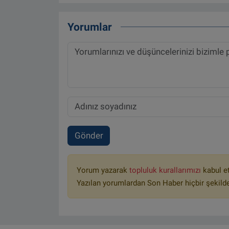
Yorumlar
Gönder
Yorum yazarak
topluluk kurallarımızı
kabul e
Yazılan yorumlardan Son Haber hiçbir şekild