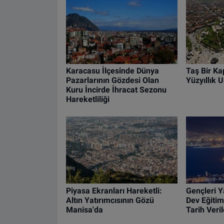
Karacasu İlçesinde Dünya
Taş Bir Kap
Pazarlarının Gözdesi Olan
Yüzyıllık U
Kuru İncirde İhracat Sezonu
Hareketliliği
Piyasa Ekranları Hareketli:
Gençleri Y
Altın Yatırımcısının Gözü
Dev Eğitim
Manisa'da
Tarih Veril