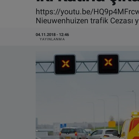
https://youtu.be/HQ9p4MFrcw
VIDEO GALERİ
Nieuwenhuizen trafik Cezası ya
ALGEMENE VOORWAARDEN
04.11.2018 - 12:46
YAYINLANMA
CONTACT
Çerez Politikası