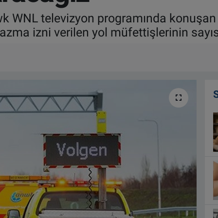
k WNL televizyon programında konuşan
zma izni verilen yol müfettişlerinin sayıs