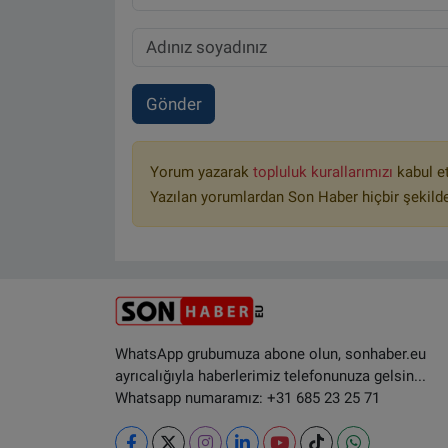
Gönder
Yorum yazarak
topluluk kurallarımızı
kabul e
Yazılan yorumlardan Son Haber hiçbir şekild
WhatsApp grubumuza abone olun, sonhaber.eu
ayrıcalığıyla haberlerimiz telefonunuza gelsin...
Whatsapp numaramız: +31 685 23 25 71