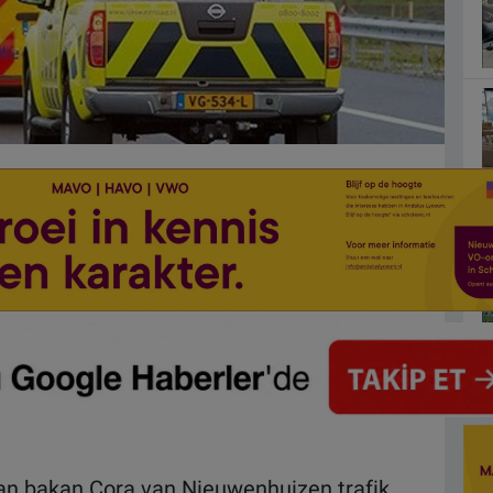
n bakan Cora van Nieuwenhuizen trafik