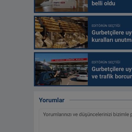
belli oldu
EDITÖRÜN SEÇTIĞI
Gurbetçilere uy
kuralları unutm
EDITÖRÜN SEÇTIĞI
Gurbetçilere uy
ve trafik borcu
Yorumlar