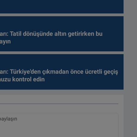
arı: Tatil dönüşünde altın getirirken bu
ayın
arı: Türkiye'den çıkmadan önce ücretli geçiş
nuzu kontrol edin