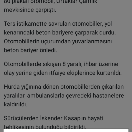
80 plakalı otomobil, Ortaklar Çamlık
mevkisinde çarpıştı.
Ters istikamette savrulan otomobiller, yol
kenarındaki beton bariyere çarparak durdu.
Otomobillerin uçurumdan yuvarlanmasını
beton bariyer önledi.
Otomobillerde sıkışan 8 yaralı, ihbar üzerine
olay yerine giden itfaiye ekiplerince kurtarıldı.
Hurda yığınına dönen otomobillerden çıkarılan
yaralılar, ambulanslarla çevredeki hastanelere
kaldırıldı.
Sürücülerden İskender Kasap'ın hayati
tehlikesinin bulunduğu bildirildi.