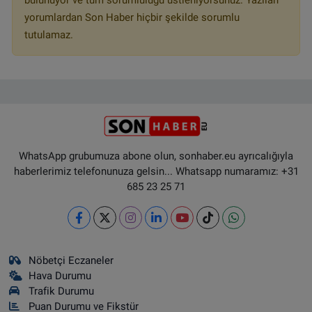
bulunuyor ve tüm sorumluluğu üstleniyorsunuz. Yazılan
yorumlardan Son Haber hiçbir şekilde sorumlu
tutulamaz.
WhatsApp grubumuza abone olun, sonhaber.eu ayrıcalığıyla
haberlerimiz telefonunuza gelsin... Whatsapp numaramız: +31
685 23 25 71
Nöbetçi Eczaneler
Hava Durumu
Trafik Durumu
Puan Durumu ve Fikstür