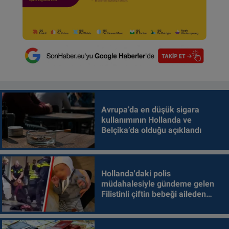
Avrupa’da en düşük sigara
kullanımının Hollanda ve
Belçika’da olduğu açıklandı
Hollanda'daki polis
müdahalesiyle gündeme gelen
Filistinli çiftin bebeği aileden
alındı