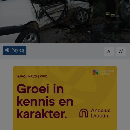
VIDEO GALERİ
ALGEMENE VOORWAARDEN
CONTACT
Paylaş
-
+
A
A
Çerez Politikası