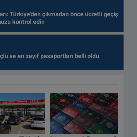
arı: Türkiye'den çıkmadan önce ücretli geçiş
nuzu kontrol edin
lü ve en zayıf pasaportları belli oldu