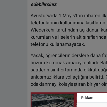
edebilirsiniz.
Avusturya’da 1 Mayıs’tan itibaren il
telefonlarının kullanımına kısıtlama 
Wiederkehr tarafından açıklanan karar
kurumları ve liselerin alt sınıflarınd
telefonu kullanamayacak.
Yasak, öğrencilerin derslere daha fa
huzuru korumak amacıyla alındı. Baka
saatlerin sınıf ortamında dikkat dağı
anlaşmazlıklara yol açtığını belirtti.
odaklanmayı kolaylaştıran bir yer ol
Reklam
Türkiye'ye kara
gurbetçi giriş 