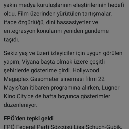
yakın medya kuruluşlarının eleştirilerinin hedefi
oldu. Film üzerinden yürütülen tartışmalar,
ifade özgürlüğü, dini hassasiyetler ve
entegrasyon konularını yeniden gündeme
taşıdı.
Sekiz yaş ve üzeri izleyiciler için uygun görülen
yapım, Viyana başta olmak üzere çeşitli
şehirlerde gösterime girdi. Hollywood
Megaplex Gasometer sineması filmi 22
Mayıs’tan itibaren programına alırken, Lugner
Kino City’de de hafta boyunca gösterimler
düzenleniyor.
FPÖ’den tepki geldi
FPÖ Federal Parti Sözcüsü Lisa Schuch-Gubik,