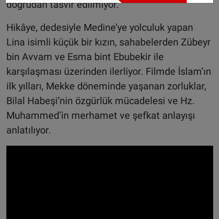
doğrudan tasvir edilmiyor.
Hikâye, dedesiyle Medine’ye yolculuk yapan
Lina isimli küçük bir kızın, sahabelerden Zübeyr
bin Avvam ve Esma bint Ebubekir ile
karşılaşması üzerinden ilerliyor. Filmde İslam’ın
ilk yılları, Mekke döneminde yaşanan zorluklar,
Bilal Habeşi’nin özgürlük mücadelesi ve Hz.
Muhammed’in merhamet ve şefkat anlayışı
anlatılıyor.