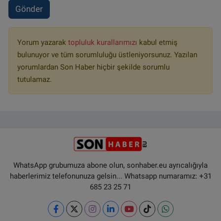
Gönder
Yorum yazarak
topluluk kurallarımızı
kabul etmiş
bulunuyor ve tüm sorumluluğu üstleniyorsunuz. Yazılan
yorumlardan Son Haber hiçbir şekilde sorumlu
tutulamaz.
WhatsApp grubumuza abone olun, sonhaber.eu ayrıcalığıyla
haberlerimiz telefonunuza gelsin... Whatsapp numaramız: +31
685 23 25 71