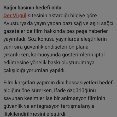
Sağcı basının hedefi oldu
Der Virgül
sitesinin aktardığı bilgiye göre
Avusturya’da yayın yapan bazı sağ ve aşırı sağcı
gazeteler de film hakkında peş peşe haberler
yayımladı. Söz konusu yayınlarda eleştirilerin
yanı sıra güvenlik endişeleri ön plana
çıkarılırken, kamuoyunda gösterimlerin iptal
edilmesine yönelik baskı oluşturulmaya
çalışıldığı yorumları yapıldı.
Film karşıtları yapımın dini hassasiyetleri hedef
aldığını öne sürerken, ifade özgürlüğünü
savunan kesimler ise bir animasyon filminin
güvenlik ve entegrasyon tartışmalarıyla
ilişkilendirilmesini eleştirdi.