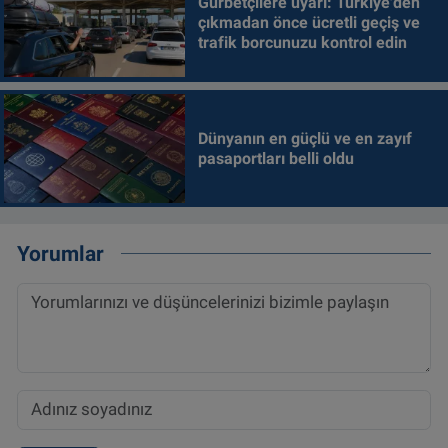
Gurbetçilere uyarı: Türkiye'den
çıkmadan önce ücretli geçiş ve
trafik borcunuzu kontrol edin
Dünyanın en güçlü ve en zayıf
pasaportları belli oldu
Yorumlar