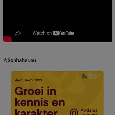
©Sonhaber.eu