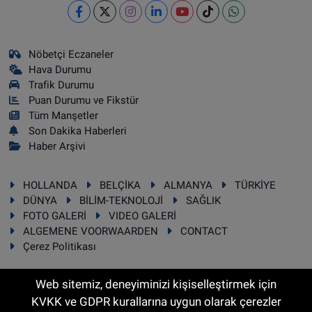
Nöbetçi Eczaneler
Hava Durumu
Trafik Durumu
Puan Durumu ve Fikstür
Tüm Manşetler
Son Dakika Haberleri
Haber Arşivi
HOLLANDA
BELÇİKA
ALMANYA
TÜRKİYE
DÜNYA
BİLİM-TEKNOLOJİ
SAĞLIK
FOTO GALERİ
VIDEO GALERİ
ALGEMENE VOORWAARDEN
CONTACT
Çerez Politikası
Web sitemiz, deneyiminizi kişiselleştirmek için
KVKK ve GDPR kurallarına uygun olarak çerezler