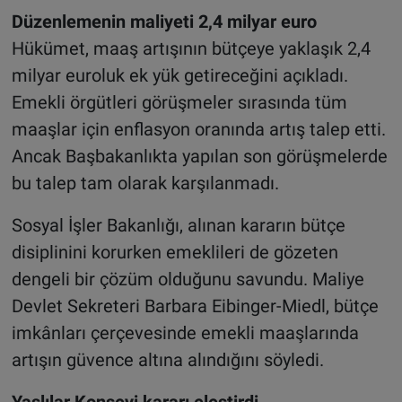
Düzenlemenin maliyeti 2,4 milyar euro
Hükümet, maaş artışının bütçeye yaklaşık 2,4
milyar euroluk ek yük getireceğini açıkladı.
Emekli örgütleri görüşmeler sırasında tüm
maaşlar için enflasyon oranında artış talep etti.
Ancak Başbakanlıkta yapılan son görüşmelerde
bu talep tam olarak karşılanmadı.
Sosyal İşler Bakanlığı, alınan kararın bütçe
disiplinini korurken emeklileri de gözeten
dengeli bir çözüm olduğunu savundu. Maliye
Devlet Sekreteri Barbara Eibinger-Miedl, bütçe
imkânları çerçevesinde emekli maaşlarında
artışın güvence altına alındığını söyledi.
Yaşlılar Konseyi kararı eleştirdi