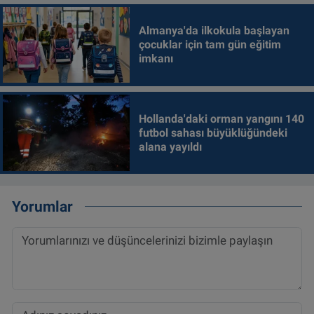
Almanya'da ilkokula başlayan
çocuklar için tam gün eğitim
imkanı
Hollanda'daki orman yangını 140
futbol sahası büyüklüğündeki
alana yayıldı
Yorumlar