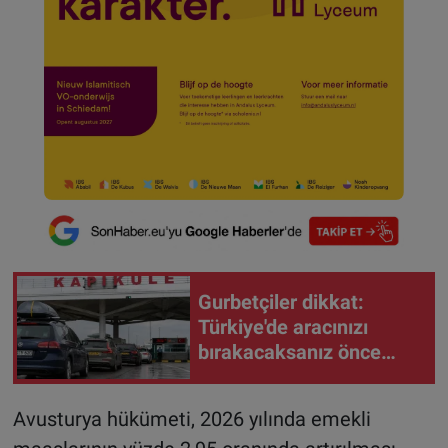
Gurbetçiler dikkat:
Türkiye'de aracınızı
bırakacaksanız önce
bunu yapın
Avusturya hükümeti, 2026 yılında emekli