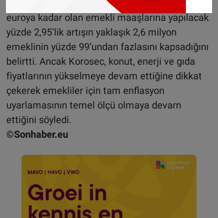
Yaşlılar Birliği Başkanı Ingrid Korosec, 6 bin 930
euroya kadar olan emekli maaşlarına yapılacak
yüzde 2,95’lik artışın yaklaşık 2,6 milyon
emeklinin yüzde 99’undan fazlasını kapsadığını
belirtti. Ancak Korosec, konut, enerji ve gıda
fiyatlarının yükselmeye devam ettiğine dikkat
çekerek emekliler için tam enflasyon
uyarlamasının temel ölçü olmaya devam
ettiğini söyledi.
©Sonhaber.eu