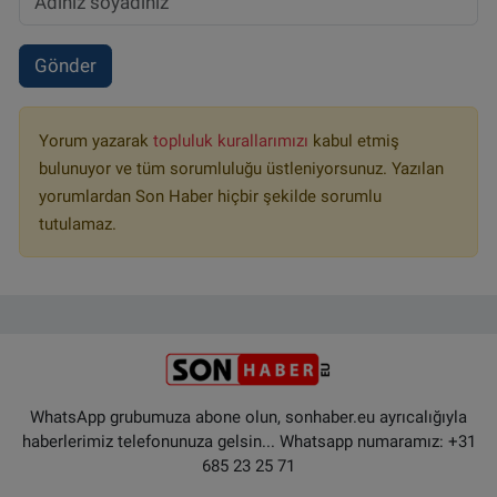
Gönder
Yorum yazarak
topluluk kurallarımızı
kabul etmiş
bulunuyor ve tüm sorumluluğu üstleniyorsunuz. Yazılan
yorumlardan Son Haber hiçbir şekilde sorumlu
tutulamaz.
WhatsApp grubumuza abone olun, sonhaber.eu ayrıcalığıyla
haberlerimiz telefonunuza gelsin... Whatsapp numaramız: +31
685 23 25 71