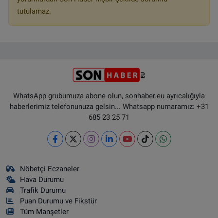
tutulamaz.
WhatsApp grubumuza abone olun, sonhaber.eu ayrıcalığıyla
haberlerimiz telefonunuza gelsin... Whatsapp numaramız: +31
685 23 25 71
Nöbetçi Eczaneler
Hava Durumu
Trafik Durumu
Puan Durumu ve Fikstür
Tüm Manşetler