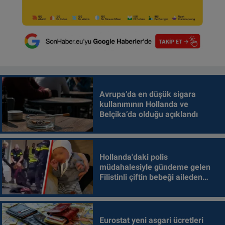
Avrupa’da en düşük sigara
kullanımının Hollanda ve
Belçika’da olduğu açıklandı
Hollanda'daki polis
müdahalesiyle gündeme gelen
Filistinli çiftin bebeği aileden
alındı
Eurostat yeni asgari ücretleri