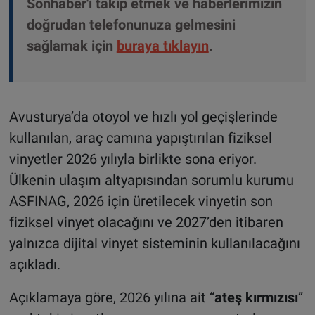
Sonhaber'i takip etmek ve haberlerimizin
doğrudan telefonunuza gelmesini
sağlamak için
buraya tıklayın
.
Avusturya’da otoyol ve hızlı yol geçişlerinde
kullanılan, araç camına yapıştırılan fiziksel
vinyetler 2026 yılıyla birlikte sona eriyor.
Ülkenin ulaşım altyapısından sorumlu kurumu
ASFINAG, 2026 için üretilecek vinyetin son
fiziksel vinyet olacağını ve 2027’den itibaren
yalnızca dijital vinyet sisteminin kullanılacağını
açıkladı.
Açıklamaya göre, 2026 yılına ait “
ateş kırmızısı
”