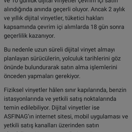
ve 10 günlük dijital vinyetler çevrim içi satın
alındığında anında geçerli oluyor. Ancak 2 aylık
ve yıllık dijital vinyetler, tüketici hakları
kapsamında çevrim içi alımlarda 18 gün sonra
geçerlilik kazanıyor.
Bu nedenle uzun süreli dijital vinyet almayı
planlayan sürücülerin, yolculuk tarihlerini göz
önünde bulundurarak satın alma işlemlerini
önceden yapmaları gerekiyor.
Fiziksel vinyetler hâlen sınır kapılarında, benzin
istasyonlarında ve yetkili satış noktalarında
temin edilebiliyor. Dijital vinyetler ise
ASFINAG’ın internet sitesi, mobil uygulaması ve
yetkili satış kanalları üzerinden satın