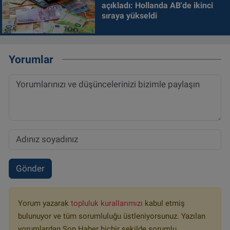
açıkladı: Hollanda AB'de ikinci
sıraya yükseldi
Yorumlar
Gönder
Yorum yazarak
topluluk kurallarımızı
kabul etmiş
bulunuyor ve tüm sorumluluğu üstleniyorsunuz. Yazılan
yorumlardan Son Haber hiçbir şekilde sorumlu