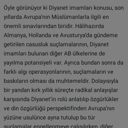
Öyle görünüyor ki Diyanet imamları konusu, son
yıllarda Avrupa’nın Müslümanlarla ilgili en
önemli sınavlarından biridir. Hâlihazırda
Almanya, Hollanda ve Avusturya’da gündeme
getirilen casusluk suçlamalarının, Diyanet
imamları bulunan diğer AB ülkelerine de
yayılma potansiyeli var. Ayrıca bundan sonra da
farklı algı operasyonlarının, suçlamaların ve
baskıların olması da muhtemeldir. Dolayısıyla
bir yandan kırk yıllık süreçte radikal anlayışlar
karşısında Diyanet’in rolü anlatılıp özgürlükler
ve din özgürlüğü perspektifinden Avrupa’nın
yüzüne usulünce ayna tutulup bu tür
suçlamalar engellenmeye çalışılırken, diğer