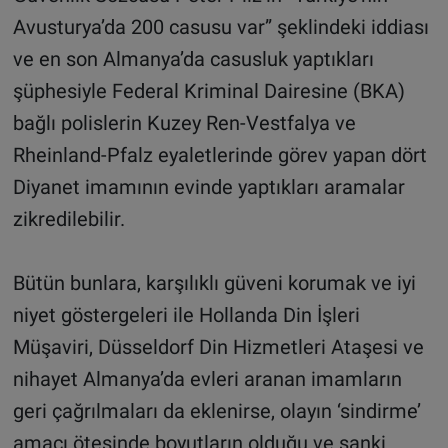
Avusturya’da 200 casusu var” şeklindeki iddiası
ve en son Almanya’da casusluk yaptıkları
şüphesiyle Federal Kriminal Dairesine (BKA)
bağlı polislerin Kuzey Ren-Vestfalya ve
Rheinland-Pfalz eyaletlerinde görev yapan dört
Diyanet imamının evinde yaptıkları aramalar
zikredilebilir.
Bütün bunlara, karşılıklı güveni korumak ve iyi
niyet göstergeleri ile Hollanda Din İşleri
Müşaviri, Düsseldorf Din Hizmetleri Ataşesi ve
nihayet Almanya’da evleri aranan imamların
geri çağrılmaları da eklenirse, olayın ‘sindirme’
amacı ötesinde boyutların olduğu ve sanki