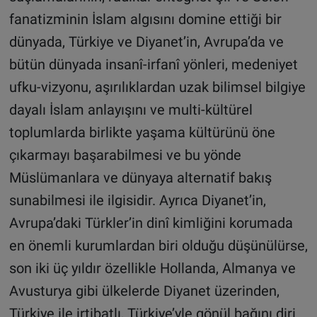
fanatizminin İslam algısını domine ettiği bir
dünyada, Türkiye ve Diyanet’in, Avrupa’da ve
bütün dünyada insanî-irfanî yönleri, medeniyet
ufku-vizyonu, aşırılıklardan uzak bilimsel bilgiye
dayalı İslam anlayışını ve multi-kültürel
toplumlarda birlikte yaşama kültürünü öne
çıkarmayı başarabilmesi ve bu yönde
Müslümanlara ve dünyaya alternatif bakış
sunabilmesi ile ilgisidir. Ayrıca Diyanet’in,
Avrupa’daki Türkler’in dinî kimliğini korumada
en önemli kurumlardan biri olduğu düşünülürse,
son iki üç yıldır özellikle Hollanda, Almanya ve
Avusturya gibi ülkelerde Diyanet üzerinden,
Türkiye ile irtibatlı, Türkiye’yle gönül bağını diri