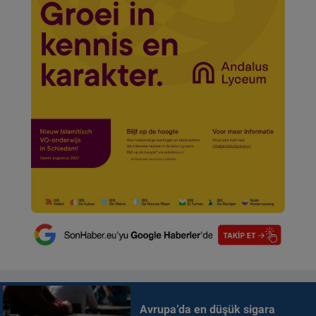
Avrupa’da en düşük sigara