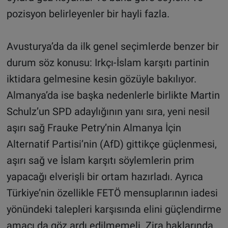
pozisyon belirleyenler bir hayli fazla.
Avusturya’da da ilk genel seçimlerde benzer bir
durum söz konusu: Irkçı-İslam karşıtı partinin
iktidara gelmesine kesin gözüyle bakılıyor.
Almanya’da ise başka nedenlerle birlikte Martin
Schulz’un SPD adaylığının yanı sıra, yeni nesil
aşırı sağ Frauke Petry’nin Almanya İçin
Alternatif Partisi’nin (AfD) gittikçe güçlenmesi,
aşırı sağ ve İslam karşıtı söylemlerin prim
yapacağı elverişli bir ortam hazırladı. Ayrıca
Türkiye’nin özellikle FETÖ mensuplarının iadesi
yönündeki talepleri karşısında elini güçlendirme
amacı da göz ardı edilmemeli. Zira haklarında