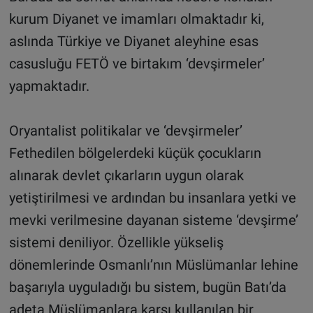
kurum Diyanet ve imamları olmaktadır ki,
aslında Türkiye ve Diyanet aleyhine esas
casusluğu FETÖ ve birtakım ‘devşirmeler’
yapmaktadır.
Oryantalist politikalar ve ‘devşirmeler’
Fethedilen bölgelerdeki küçük çocukların
alınarak devlet çıkarların uygun olarak
yetiştirilmesi ve ardından bu insanlara yetki ve
mevki verilmesine dayanan sisteme ‘devşirme’
sistemi deniliyor. Özellikle yükseliş
dönemlerinde Osmanlı’nın Müslümanlar lehine
başarıyla uyguladığı bu sistem, bugün Batı’da
adeta Müslümanlara karşı kullanılan bir