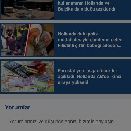
kullanımının Hollanda ve
Belçika’da olduğu açıklandı
Hollanda'daki polis
müdahalesiyle gündeme gelen
Filistinli çiftin bebeği aileden
alındı
Eurostat yeni asgari ücretleri
açıkladı: Hollanda AB'de ikinci
sıraya yükseldi
Yorumlar