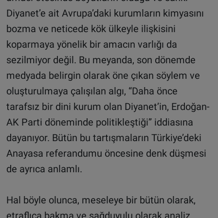
Diyanet’e ait Avrupa’daki kurumların kimyasını
bozma ve neticede kök ülkeyle ilişkisini
koparmaya yönelik bir amacın varlığı da
sezilmiyor değil. Bu meyanda, son dönemde
medyada belirgin olarak öne çıkan söylem ve
oluşturulmaya çalışılan algı, “Daha önce
tarafsız bir dini kurum olan Diyanet’in, Erdoğan-
AK Parti döneminde politikleştiği” iddiasına
dayanıyor. Bütün bu tartışmaların Türkiye’deki
Anayasa referandumu öncesine denk düşmesi
de ayrıca anlamlı.
Hal böyle olunca, meseleye bir bütün olarak,
etraflıca bakma ve sağduyulu olarak analiz