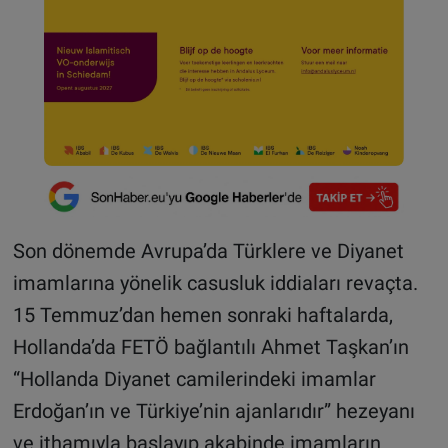
Son dönemde Avrupa’da Türklere ve Diyanet
imamlarına yönelik casusluk iddiaları revaçta.
15 Temmuz’dan hemen sonraki haftalarda,
Hollanda’da FETÖ bağlantılı Ahmet Taşkan’ın
“Hollanda Diyanet camilerindeki imamlar
Erdoğan’ın ve Türkiye’nin ajanlarıdır” hezeyanı
ve ithamıyla başlayıp akabinde imamların