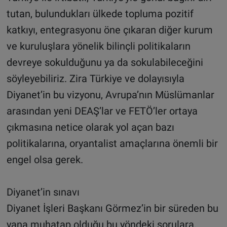
tutan, bulundukları ülkede topluma pozitif
katkıyı, entegrasyonu öne çıkaran diğer kurum
ve kuruluşlara yönelik bilinçli politikaların
devreye sokulduğunu ya da sokulabileceğini
söyleyebiliriz. Zira Türkiye ve dolayısıyla
Diyanet’in bu vizyonu, Avrupa’nın Müslümanlar
arasından yeni DEAŞ’lar ve FETÖ’ler ortaya
çıkmasına netice olarak yol açan bazı
politikalarına, oryantalist amaçlarına önemli bir
engel olsa gerek.
Diyanet’in sınavı
Diyanet İşleri Başkanı Görmez’in bir süreden bu
yana muhatap olduğu bu yöndeki sorulara,