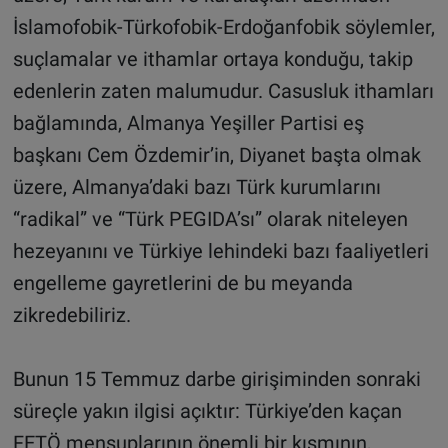
İslamofobik-Türkofobik-Erdoğanfobik söylemler,
suçlamalar ve ithamlar ortaya konduğu, takip
edenlerin zaten malumudur. Casusluk ithamları
bağlamında, Almanya Yeşiller Partisi eş
başkanı Cem Özdemir’in, Diyanet başta olmak
üzere, Almanya’daki bazı Türk kurumlarını
“radikal” ve “Türk PEGIDA’sı” olarak niteleyen
hezeyanını ve Türkiye lehindeki bazı faaliyetleri
engelleme gayretlerini de bu meyanda
zikredebiliriz.
Bunun 15 Temmuz darbe girişiminden sonraki
süreçle yakın ilgisi açıktır: Türkiye’den kaçan
FETÖ mensuplarının önemli bir kısmının,