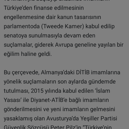
Türkiye’den finanse edilmesinin
engellenmesine dair kanun tasarısının
parlamentoda (Tweede Kamer) kabul edilip
senatoya sunulmasıyla devam eden
suçlamalar, giderek Avrupa geneline yayılan bir
eğilim haline geldi.
Bu çerçevede, Almanya’daki DİTİB imamlarına
yönelik suçlamaların son aylarda gündemde
tutulması, 2015 yılında kabul edilen ‘İslam
Yasası’ ile Diyanet-ATİB’e bağlı imamların
gönderilmesini ve yeni imamların gelmesini
yasaklamış olan Avusturya’da Yeşiller Partisi
Güvenlik Sözcüsü Peter Pilz’in “Türkiye’nin