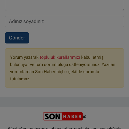
Gönder
Yorum yazarak
topluluk kurallarımızı
kabul etmiş
bulunuyor ve tüm sorumluluğu üstleniyorsunuz. Yazılan
yorumlardan Son Haber hiçbir şekilde sorumlu
tutulamaz.
WhatsApp grubumuza abone olun, sonhaber.eu ayrıcalığıyla