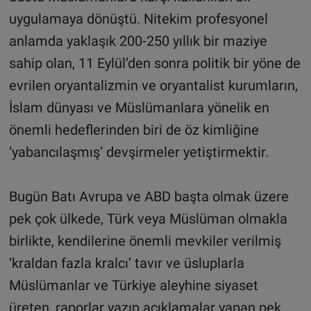
uygulamaya dönüştü. Nitekim profesyonel
anlamda yaklaşık 200-250 yıllık bir maziye
sahip olan, 11 Eylül’den sonra politik bir yöne de
evrilen oryantalizmin ve oryantalist kurumların,
İslam dünyası ve Müslümanlara yönelik en
önemli hedeflerinden biri de öz kimliğine
‘yabancılaşmış’ devşirmeler yetiştirmektir.
Bugün Batı Avrupa ve ABD başta olmak üzere
pek çok ülkede, Türk veya Müslüman olmakla
birlikte, kendilerine önemli mevkiler verilmiş
‘kraldan fazla kralcı’ tavır ve üsluplarla
Müslümanlar ve Türkiye aleyhine siyaset
üreten, raporlar yazıp açıklamalar yapan pek