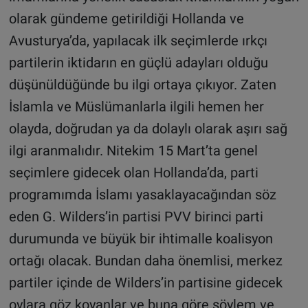
olarak gündeme getirildiği Hollanda ve
Avusturya’da, yapılacak ilk seçimlerde ırkçı
partilerin iktidarın en güçlü adayları olduğu
düşünüldüğünde bu ilgi ortaya çıkıyor. Zaten
İslamla ve Müslümanlarla ilgili hemen her
olayda, doğrudan ya da dolaylı olarak aşırı sağ
ilgi aranmalıdır. Nitekim 15 Mart’ta genel
seçimlere gidecek olan Hollanda’da, parti
programımda İslamı yasaklayacağından söz
eden G. Wilders’in partisi PVV birinci parti
durumunda ve büyük bir ihtimalle koalisyon
ortağı olacak. Bundan daha önemlisi, merkez
partiler içinde de Wilders’in partisine gidecek
oylara göz koyanlar ve buna göre söylem ve