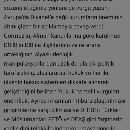
sözünü ettiğimiz yönlere de vurgu yapan,
Avrupa’da Diyanet’e bağlı kurumların öneminin
altını çizen bir açıklamayla cevap verdi.
Görmez’in, Alman kanunlarına göre kurulmuş
DİTİB’in DİB ile ilişkilerinin ve referans
ortaklığının, siyasi-ideolojik
manipülasyonlardan uzak durularak, politik
tarafsızlıkla, uluslararası hukuk ve her iki
ülkenin hukuk sistemleri dikkate alınarak
geliştirdiğini belirten ‘hukuk’ temelli vurguları
önemlidir. Ayrıca imamların itibarsızlaştırılması
girişimlerine karşı çıkması ve DİTİB’in Türkleri
ve Müslümanları FETÖ ve DEAŞ gibi örgütlerin
yanlış dini telakkilerinden korumaya yönelik