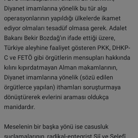
Diyanet imamlarına yönelik bu tür algı
operasyonlarının yapıldığı ülkelerde ikamet
ediyor olmaları tesadüf olmasa gerek. Adalet
Bakanı Bekir Bozdağ’ın ifade ettiği üzere,
Türkiye aleyhine faaliyet gösteren PKK, DHKP-
C ve FETÖ gibi örgütlerin mensupları hakkında
kılını kıpırdatmayan Alman makamlarının,
Diyanet imamlarına yönelik (sözü edilen
örgütlerce yapılan) ithamları soruşturmaya
dönüştürerek evlerini araması oldukça
manidardır.
Meselenin bir başka yönü ise casusluk
suçlamalarının, radikal-entegrist Şiî ve Selefî