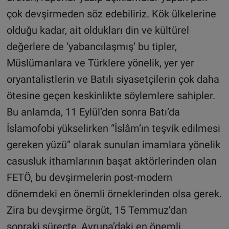
çok devşirmeden söz edebiliriz. Kök ülkelerine
olduğu kadar, ait oldukları din ve kültürel
değerlere de ‘yabancılaşmış’ bu tipler,
Müslümanlara ve Türklere yönelik, yer yer
oryantalistlerin ve Batılı siyasetçilerin çok daha
ötesine geçen keskinlikte söylemlere sahipler.
Bu anlamda, 11 Eylül’den sonra Batı’da
İslamofobi yükselirken “İslâm’ın teşvik edilmesi
gereken yüzü” olarak sunulan imamlara yönelik
casusluk ithamlarının başat aktörlerinden olan
FETÖ, bu devşirmelerin post-modern
dönemdeki en önemli örneklerinden olsa gerek.
Zira bu devşirme örgüt, 15 Temmuz’dan
sonraki süreçte, Avrupa’daki en önemli