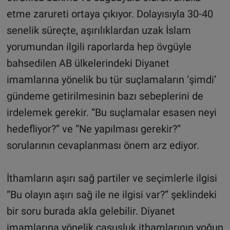
etme zarureti ortaya çıkıyor. Dolayısıyla 30-40
senelik süreçte, aşırılıklardan uzak İslam
yorumundan ilgili raporlarda hep övgüyle
bahsedilen AB ülkelerindeki Diyanet
imamlarına yönelik bu tür suçlamaların ‘şimdi’
gündeme getirilmesinin bazı sebeplerini de
irdelemek gerekir. “Bu suçlamalar esasen neyi
hedefliyor?” ve “Ne yapılması gerekir?”
sorularının cevaplanması önem arz ediyor.
İthamların aşırı sağ partiler ve seçimlerle ilgisi
“Bu olayın aşırı sağ ile ne ilgisi var?” şeklindeki
bir soru burada akla gelebilir. Diyanet
imamlarına yönelik casusluk ithamlarının yoğun