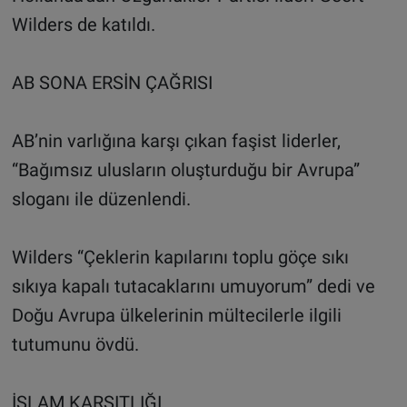
Wilders de katıldı.
AB SONA ERSİN ÇAĞRISI
AB’nin varlığına karşı çıkan faşist liderler,
“Bağımsız ulusların oluşturduğu bir Avrupa”
sloganı ile düzenlendi.
Wilders “Çeklerin kapılarını toplu göçe sıkı
sıkıya kapalı tutacaklarını umuyorum” dedi ve
Doğu Avrupa ülkelerinin mültecilerle ilgili
tutumunu övdü.
İSLAM KARŞITLIĞI