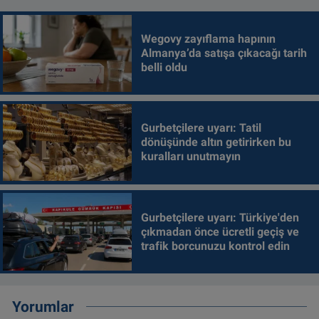
Wegovy zayıflama hapının
Almanya’da satışa çıkacağı tarih
belli oldu
Gurbetçilere uyarı: Tatil
dönüşünde altın getirirken bu
kuralları unutmayın
Gurbetçilere uyarı: Türkiye'den
çıkmadan önce ücretli geçiş ve
trafik borcunuzu kontrol edin
Yorumlar