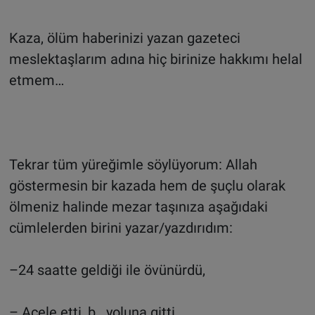
Kaza, ölüm haberinizi yazan gazeteci
meslektaşlarım adına hiç birinize hakkımı helal
etmem…
Tekrar tüm yüreğimle söylüyorum: Allah
göstermesin bir kazada hem de şuçlu olarak
ölmeniz halinde mezar taşınıza aşağıdaki
cümlelerden birini yazar/yazdırıdım:
–24 saatte geldiği ile övünürdü,
– Acele etti, b.. yoluna gitti,