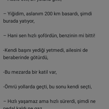
– Yiğidim, aslanım 200 km basardı, şimdi
burada yatıyor,
– Hani sen hızlı şofördün, benzinin mi bitti!
-Kendi başını yediği yetmedi, ailesini de
beraberinde götürdü,
-Bu mezarda bir katil var,
-Ömrü yollarda geçti, bu sonu kendi seçti,
– Hızlı yaşamaz ama hızlı sürerdi, şimdi ne
pedal kaldı ne gaz,