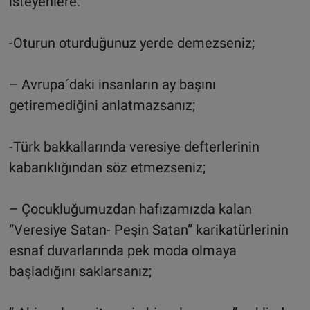
isteyenlere:
-Oturun oturduğunuz yerde demezseniz;
– Avrupa´daki insanların ay başını
getiremediğini anlatmazsanız;
-Türk bakkallarında veresiye defterlerinin
kabarıklığından söz etmezseniz;
– Çocukluğumuzdan hafızamızda kalan
“Veresiye Satan- Peşin Satan” karikatürlerinin
esnaf duvarlarında pek moda olmaya
başladığını saklarsanız;