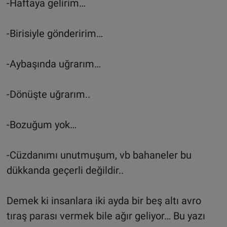
-Haftaya gelirim…
-Birisiyle gönderirim…
-Aybaşında uğrarım…
-Dönüşte uğrarım..
-Bozuğum yok…
-Cüzdanımı unutmuşum, vb bahaneler bu
dükkanda geçerli değildir..
Demek ki insanlara iki ayda bir beş altı avro
tıraş parası vermek bile ağır geliyor… Bu yazı