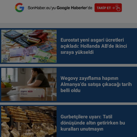
Eurostat yeni asgari ücretleri
açıkladı: Hollanda AB'de ikinci
sıraya yükseldi
Wegovy zayıflama hapının
Almanya’da satışa çıkacağı tarih
belli oldu
Gurbetçilere uyarı: Tatil
dönüşünde altın getirirken bu
kuralları unutmayın