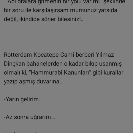
” Abi oralara gitmenin bir yolu var mı” şeklinde
bir soru ile karşılaşırsam mumunuz yatsıda
değil, ikindide söner bilesiniz!…
Rotterdam Kocatepe Cami berberi Yılmaz
Dinçkan bahanelerden o kadar bıkıp usanmış
olmalı ki, “Hammurabi Kanunları” gibi kurallar
yazıp aşmış duvarına..
-Yarın gelirim…
-Az sonra uğrarım…