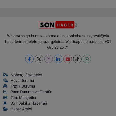
WhatsApp grubumuza abone olun, sonhaber.eu ayrıcalığıyla
haberlerimiz telefonunuza gelsin... Whatsapp numaramız: +31
685 23 25 71
Nöbetçi Eczaneler
Hava Durumu
Trafik Durumu
Puan Durumu ve Fikstür
Tüm Manşetler
Son Dakika Haberleri
Haber Arşivi