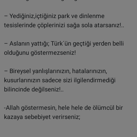
– Yediğiniz,içtiğiniz park ve dinlenme
tesislerinde çöplerinizi sağa sola atarsanız!..
– Aslanın yattığı; Türk´ün geçtiği yerden belli
olduğunu göstermezseniz!
– Bireysel yanlışlarınızın, hatalarınızın,
kusurlarınızın sadece sizi ilgilendirmediği
bilincinde değilseniz!..
-Allah göstermesin, hele hele de ölümcül bir
kazaya sebebiyet verirseniz;