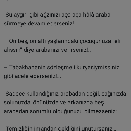
-Su aygırı gibi ağzınızı aça aça hâlâ araba
sürmeye devam ederseniz!..
– On beş, on altı yaşlarındaki çocuğunuza “eli
alışsın” diye arabanızı verirseniz!..
– Tabakhanenin sözleşmeli kuryesiymişsiniz
gibi acele ederseniz!…
-Sadece kullandığınız arabadan değil, sağınızda
solunuzda, önünüzde ve arkanızda beş
arabadan sorumlu olduğunuzu bilmezseniz;
-Temizliğin imandan geldiğini unutursanız…