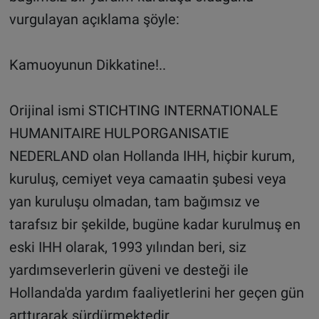
vurgulayan açıklama şöyle:
Kamuoyunun Dikkatine!..
Orijinal ismi STICHTING INTERNATIONALE
HUMANITAIRE HULPORGANISATIE
NEDERLAND olan Hollanda IHH, hiçbir kurum,
kuruluş, cemiyet veya camaatin şubesi veya
yan kuruluşu olmadan, tam bağımsız ve
tarafsız bir şekilde, bugüne kadar kurulmuş en
eski IHH olarak, 1993 yılından beri, siz
yardımseverlerin güveni ve desteği ile
Hollanda'da yardım faaliyetlerini her geçen gün
arttırarak sürdürmektedir.