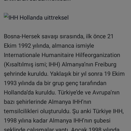
Bosna-Hersek savaşı sırasında, ilk önce 21
Ekim 1992 yılında, almanca ismiyle
Internationale Humanitaire Hilfeorganization
(Kısaltılmış ismi; IHH) Almanya’nın Freiburg
şehrinde kuruldu. Yaklaşık bir yıl sonra 19 Ekim
1993 yılında da bir grup genç tarafından
Hollanda’da kuruldu. Türkiye’de ve Avrupa’nın
bazı şehirlerinde Almanya IHH’nın
temsilcilikleri oluşturuldu. Şu anki Türkiye IHH,
1998 yılına kadar Almanya IHH’nın şubesi
şeklinde çalışmalar yaptı. Ancak 1998 yılında,