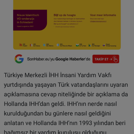
Türkiye Merkezli İHH İnsani Yardım Vakfı
yurtdışında yaşayan Türk vatandaşlarını uyaran
açıklamasına cevap niteliğinde bir açıklama da
Hollanda IHH’dan geldi. IHH’nın nerde nasıl
kurulduğundan bu günlere nasıl geldiğini
anlatan ve Hollanda IHH’nın 1993 yılından beri
bağımsız bir yardım kuruluşu olduğunu