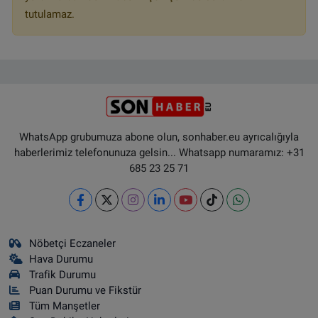
tutulamaz.
WhatsApp grubumuza abone olun, sonhaber.eu ayrıcalığıyla
haberlerimiz telefonunuza gelsin... Whatsapp numaramız: +31
685 23 25 71
Nöbetçi Eczaneler
Hava Durumu
Trafik Durumu
Puan Durumu ve Fikstür
Tüm Manşetler