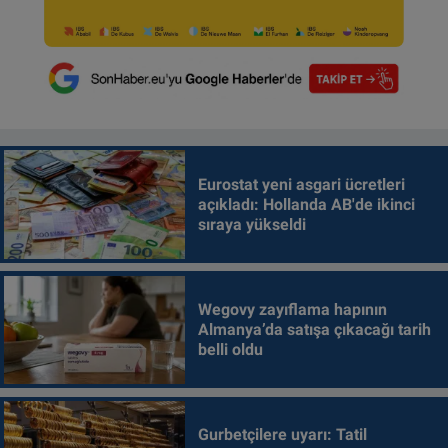
Eurostat yeni asgari ücretleri
açıkladı: Hollanda AB'de ikinci
sıraya yükseldi
Wegovy zayıflama hapının
Almanya’da satışa çıkacağı tarih
belli oldu
Gurbetçilere uyarı: Tatil