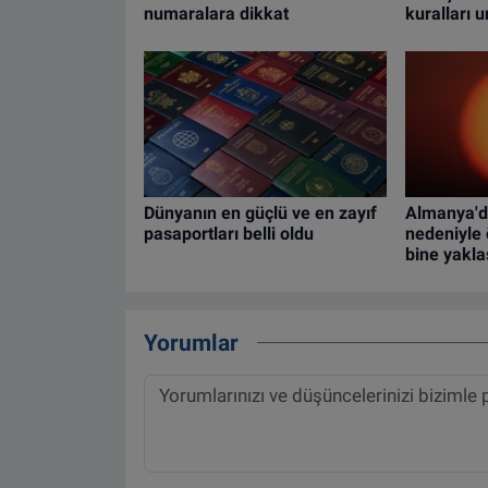
numaralara dikkat
kuralları 
Dünyanın en güçlü ve en zayıf
Almanya'd
pasaportları belli oldu
nedeniyle 
bine yakla
Yorumlar