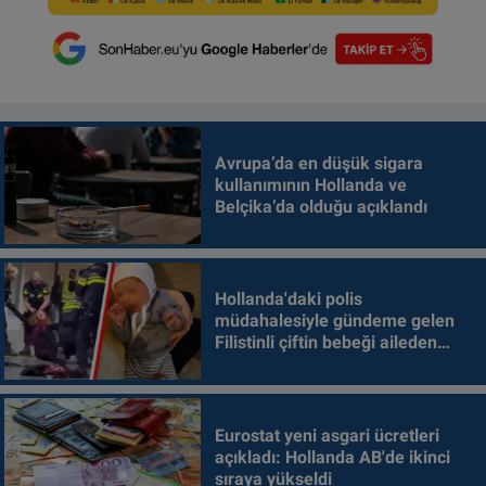
Avrupa’da en düşük sigara
kullanımının Hollanda ve
Belçika’da olduğu açıklandı
Hollanda'daki polis
müdahalesiyle gündeme gelen
Filistinli çiftin bebeği aileden
alındı
Eurostat yeni asgari ücretleri
açıkladı: Hollanda AB'de ikinci
sıraya yükseldi