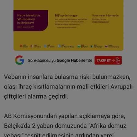
Vebanın insanlara bulaşma riski bulunmazken,
olası ihraç kısıtlamalarının mali etkileri Avrupalı
çiftçileri alarma geçirdi.
AB Komisyonundan yapılan açıklamaya göre,
Belçika'da 2 yaban domuzunda "Afrika domuz
vebası" tespit edilmesinin ardından yerel