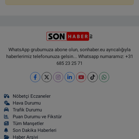
WhatsApp grubumuza abone olun, sonhaber.eu ayrıcalığıyla
haberlerimiz telefonunuza gelsin... Whatsapp numaramız: +31
685 23 25 71
Nöbetçi Eczaneler
Hava Durumu
Trafik Durumu
Puan Durumu ve Fikstür
Tüm Manşetler
Son Dakika Haberleri
Haber Arşivi