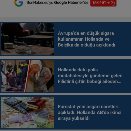
Avrupa’da en düşük sigara
kullanımının Hollanda ve
Belçika’da olduğu açıklandı
Hollanda'daki polis
müdahalesiyle gündeme gelen
Filistinli çiftin bebeği aileden
alındı
Eurostat yeni asgari ücretleri
açıkladı: Hollanda AB'de ikinci
sıraya yükseldi