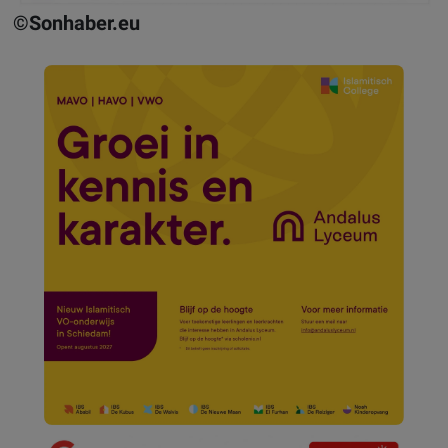
©Sonhaber.eu