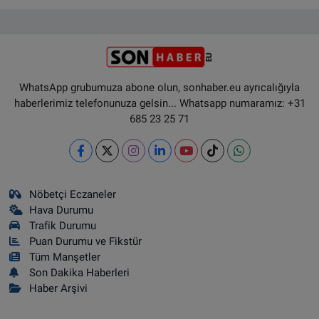
WhatsApp grubumuza abone olun, sonhaber.eu ayrıcalığıyla
haberlerimiz telefonunuza gelsin... Whatsapp numaramız: +31
685 23 25 71
Nöbetçi Eczaneler
Hava Durumu
Trafik Durumu
Puan Durumu ve Fikstür
Tüm Manşetler
Son Dakika Haberleri
Haber Arşivi