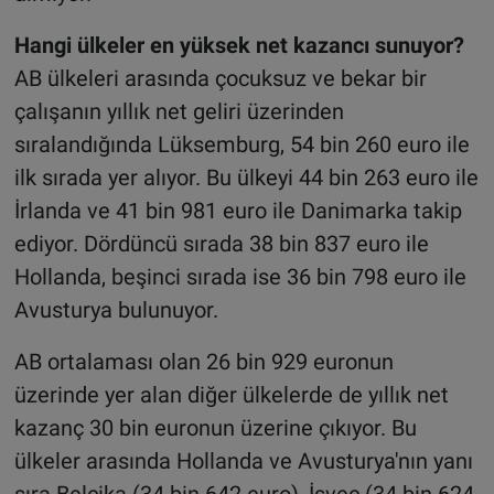
Hangi ülkeler en yüksek net kazancı sunuyor?
AB ülkeleri arasında çocuksuz ve bekar bir
çalışanın yıllık net geliri üzerinden
sıralandığında Lüksemburg, 54 bin 260 euro ile
ilk sırada yer alıyor. Bu ülkeyi 44 bin 263 euro ile
İrlanda ve 41 bin 981 euro ile Danimarka takip
ediyor. Dördüncü sırada 38 bin 837 euro ile
Hollanda, beşinci sırada ise 36 bin 798 euro ile
Avusturya bulunuyor.
AB ortalaması olan 26 bin 929 euronun
üzerinde yer alan diğer ülkelerde de yıllık net
kazanç 30 bin euronun üzerine çıkıyor. Bu
ülkeler arasında Hollanda ve Avusturya'nın yanı
sıra Belçika (34 bin 642 euro), İsveç (34 bin 624