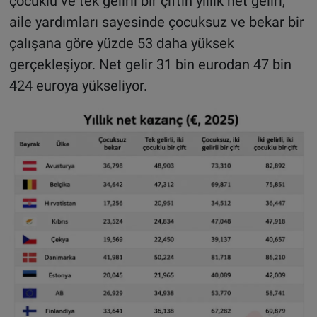
çocuklu ve tek gelirli bir çiftin yıllık net geliri,
aile yardımları sayesinde çocuksuz ve bekar bir
çalışana göre yüzde 53 daha yüksek
gerçekleşiyor. Net gelir 31 bin eurodan 47 bin
424 euroya yükseliyor.