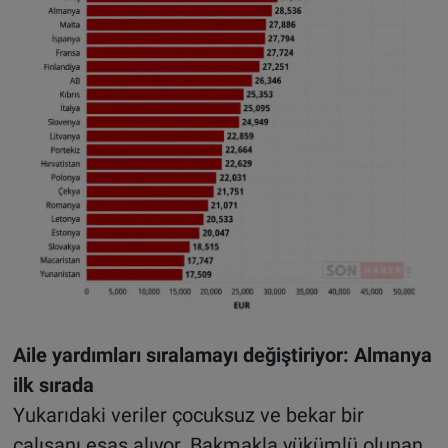
Aile yardımları sıralamayı değiştiriyor: Almanya
ilk sırada
Yukarıdaki veriler çocuksuz ve bekar bir
çalışanı esas alıyor. Bakmakla yükümlü olunan