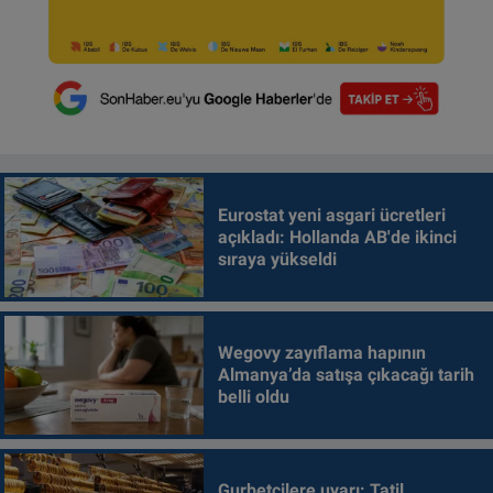
Eurostat yeni asgari ücretleri
açıkladı: Hollanda AB'de ikinci
sıraya yükseldi
Wegovy zayıflama hapının
Almanya’da satışa çıkacağı tarih
belli oldu
Gurbetçilere uyarı: Tatil