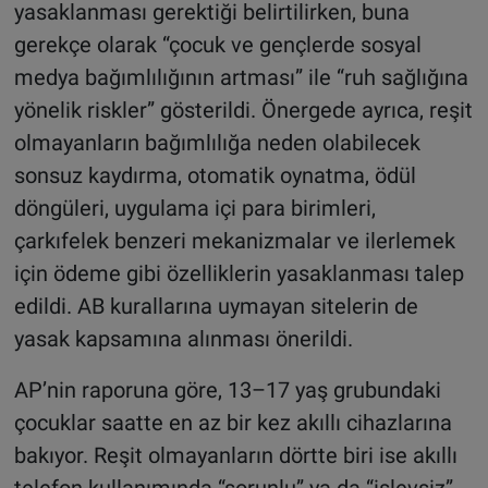
yasaklanması gerektiği belirtilirken, buna
gerekçe olarak “çocuk ve gençlerde sosyal
medya bağımlılığının artması” ile “ruh sağlığına
yönelik riskler” gösterildi. Önergede ayrıca, reşit
olmayanların bağımlılığa neden olabilecek
sonsuz kaydırma, otomatik oynatma, ödül
döngüleri, uygulama içi para birimleri,
çarkıfelek benzeri mekanizmalar ve ilerlemek
için ödeme gibi özelliklerin yasaklanması talep
edildi. AB kurallarına uymayan sitelerin de
yasak kapsamına alınması önerildi.
AP’nin raporuna göre, 13–17 yaş grubundaki
çocuklar saatte en az bir kez akıllı cihazlarına
bakıyor. Reşit olmayanların dörtte biri ise akıllı