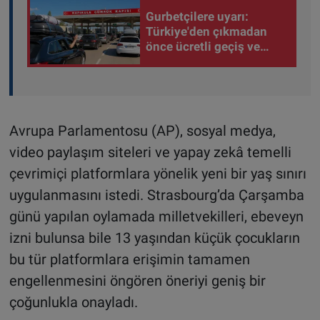
Gurbetçilere uyarı:
Türkiye'den çıkmadan
önce ücretli geçiş ve
trafik borcunuzu kontrol
edin
Avrupa Parlamentosu (AP), sosyal medya,
video paylaşım siteleri ve yapay zekâ temelli
çevrimiçi platformlara yönelik yeni bir yaş sınırı
uygulanmasını istedi. Strasbourg’da Çarşamba
günü yapılan oylamada milletvekilleri, ebeveyn
izni bulunsa bile 13 yaşından küçük çocukların
bu tür platformlara erişimin tamamen
engellenmesini öngören öneriyi geniş bir
çoğunlukla onayladı.