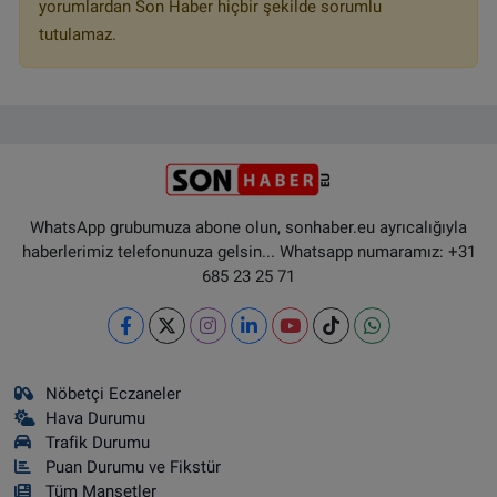
yorumlardan Son Haber hiçbir şekilde sorumlu
tutulamaz.
WhatsApp grubumuza abone olun, sonhaber.eu ayrıcalığıyla
haberlerimiz telefonunuza gelsin... Whatsapp numaramız: +31
685 23 25 71
Nöbetçi Eczaneler
Hava Durumu
Trafik Durumu
Puan Durumu ve Fikstür
Tüm Manşetler