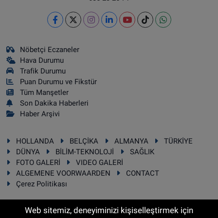
Nöbetçi Eczaneler
Hava Durumu
Trafik Durumu
Puan Durumu ve Fikstür
Tüm Manşetler
Son Dakika Haberleri
Haber Arşivi
HOLLANDA
BELÇİKA
ALMANYA
TÜRKİYE
DÜNYA
BİLİM-TEKNOLOJİ
SAĞLIK
FOTO GALERİ
VIDEO GALERİ
ALGEMENE VOORWAARDEN
CONTACT
Çerez Politikası
Web sitemiz, deneyiminizi kişiselleştirmek için