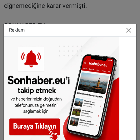
çiğnemediğine karar vermişti.
SONHABER.EU
Reklam