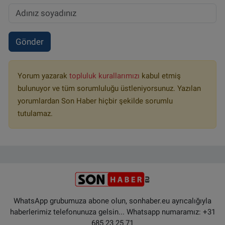
Gönder
Yorum yazarak
topluluk kurallarımızı
kabul etmiş
bulunuyor ve tüm sorumluluğu üstleniyorsunuz. Yazılan
yorumlardan Son Haber hiçbir şekilde sorumlu
tutulamaz.
WhatsApp grubumuza abone olun, sonhaber.eu ayrıcalığıyla
haberlerimiz telefonunuza gelsin... Whatsapp numaramız: +31
685 23 25 71