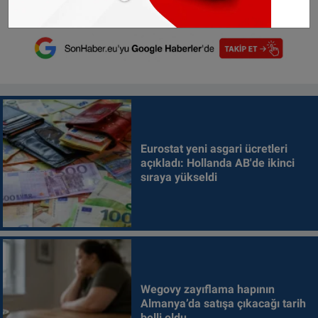
Eurostat yeni asgari ücretleri
açıkladı: Hollanda AB'de ikinci
sıraya yükseldi
Wegovy zayıflama hapının
Almanya’da satışa çıkacağı tarih
belli oldu