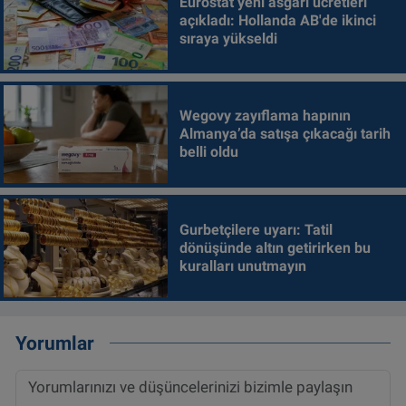
Eurostat yeni asgari ücretleri
açıkladı: Hollanda AB'de ikinci
sıraya yükseldi
Wegovy zayıflama hapının
Almanya’da satışa çıkacağı tarih
belli oldu
Gurbetçilere uyarı: Tatil
dönüşünde altın getirirken bu
kuralları unutmayın
Yorumlar