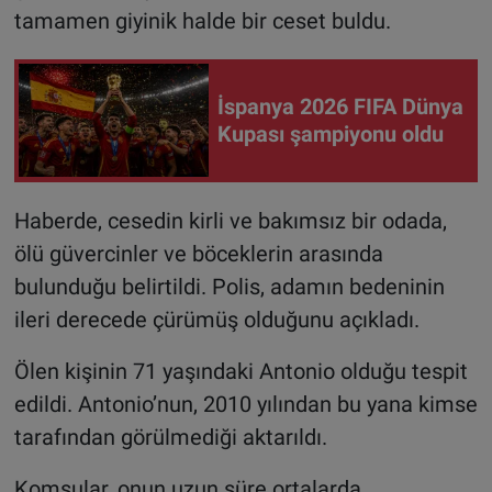
tamamen giyinik halde bir ceset buldu.
İspanya 2026 FIFA Dünya
Kupası şampiyonu oldu
Haberde, cesedin kirli ve bakımsız bir odada,
ölü güvercinler ve böceklerin arasında
bulunduğu belirtildi. Polis, adamın bedeninin
ileri derecede çürümüş olduğunu açıkladı.
Ölen kişinin 71 yaşındaki Antonio olduğu tespit
edildi. Antonio’nun, 2010 yılından bu yana kimse
tarafından görülmediği aktarıldı.
Komşular, onun uzun süre ortalarda