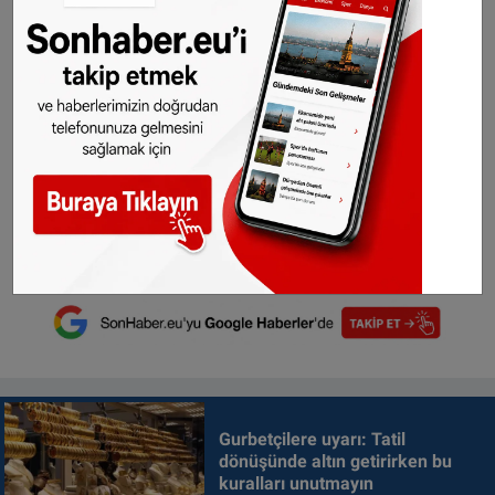
Gurbetçilere uyarı: Tatil
dönüşünde altın getirirken bu
kuralları unutmayın