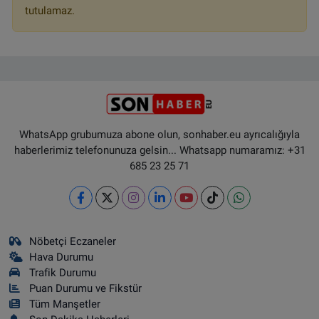
tutulamaz.
WhatsApp grubumuza abone olun, sonhaber.eu ayrıcalığıyla
haberlerimiz telefonunuza gelsin... Whatsapp numaramız: +31
685 23 25 71
Nöbetçi Eczaneler
Hava Durumu
Trafik Durumu
Puan Durumu ve Fikstür
Tüm Manşetler