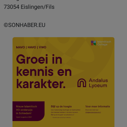
73054 Eislingen/Fils
©SONHABER.EU