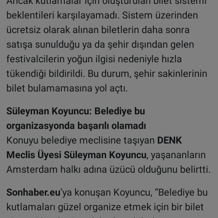
Ancak kutlamalar için oluşturulan bilet sistemi
beklentileri karşılayamadı. Sistem üzerinden
ücretsiz olarak alınan biletlerin daha sonra
satışa sunulduğu ya da şehir dışından gelen
festivalcilerin yoğun ilgisi nedeniyle hızla
tükendiği bildirildi. Bu durum, şehir sakinlerinin
bilet bulamamasına yol açtı.
Süleyman Koyuncu: Belediye bu
organizasyonda başarılı olamadı
Konuyu belediye meclisine taşıyan
DENK
Meclis Üyesi Süleyman Koyuncu
, yaşananların
Amsterdam halkı adına üzücü olduğunu belirtti.
Sonhaber.eu
’ya konuşan Koyuncu, “Belediye bu
kutlamaları güzel organize etmek için bir bilet