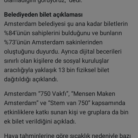
olamadığını görüyoruz,” dedi.
Belediyeden bilet açıklaması
Amsterdam belediyesi şu ana kadar biletlerin
%84’ünün sahiplerini bulduğunu ve bunların
%73’ünün Amsterdam sakinlerinden
oluştuğunu duyurdu. Ayrıca dijital becerileri
sınırlı olan kişilere de sosyal kuruluşlar
aracılığıyla yaklaşık 13 bin fiziksel bilet
dağıtıldığı açıklandı.
Amsterdam “750 Vakfı”, “Mensen Maken
Amsterdam” ve “Stem van 750” kapsamında
etkinliklere katkı sunan kişi ve gruplara da bin
ek bilet verildiğini açıkladı.
Hava tahminlerine göre sıcaklık nedeniyle bazı