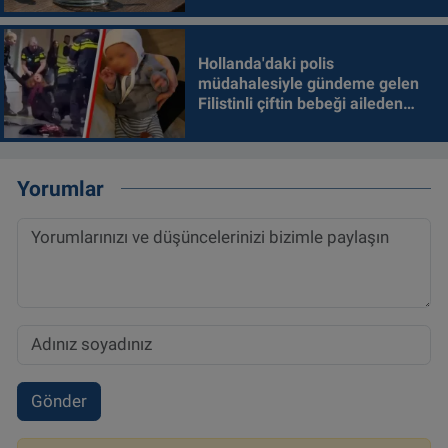
Hollanda'daki polis
müdahalesiyle gündeme gelen
Filistinli çiftin bebeği aileden
alındı
Yorumlar
Gönder