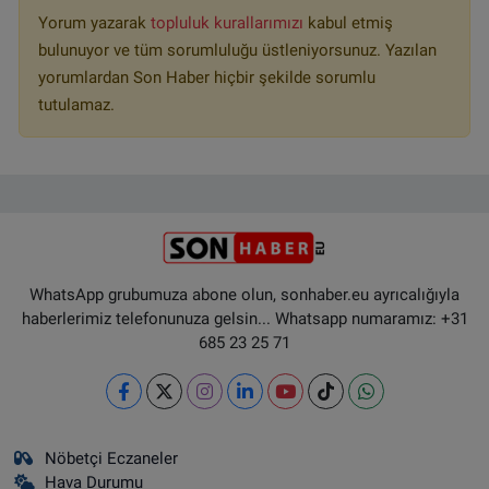
Yorum yazarak
topluluk kurallarımızı
kabul etmiş
bulunuyor ve tüm sorumluluğu üstleniyorsunuz. Yazılan
yorumlardan Son Haber hiçbir şekilde sorumlu
tutulamaz.
WhatsApp grubumuza abone olun, sonhaber.eu ayrıcalığıyla
haberlerimiz telefonunuza gelsin... Whatsapp numaramız: +31
685 23 25 71
Nöbetçi Eczaneler
Hava Durumu