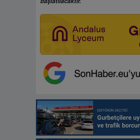
başlatılacaktır.
EDITÖRÜN SEÇTIĞI
Gurbetçilere uy
ve trafik borcu