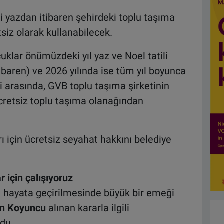
yazdan itibaren şehirdeki toplu taşıma
tsiz olarak kullanabilecek.
uklar önümüzdeki yıl yaz ve Noel tatili
aren) ve 2026 yılında ise tüm yıl boyunca
i arasında, GVB toplu taşıma şirketinin
cretsiz toplu taşıma olanağından
ı için ücretsiz seyahat hakkını belediye
r için çalışıyoruz
e hayata geçirilmesinde büyük bir emeği
n Koyuncu
alınan kararla ilgili
du.