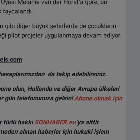
Üyesi Melanie van der Horst’a göre, bu
 faydalandı.
 gibi diğer büyük şehirlerde de çocukların
eği pilot projeler uygulanmaya devam ediyor.
els.com
hesaplarımızdan da takip edebilirsiniz.
ne olun, Hollanda ve diğer Avrupa ülkeleri
r gün telefonunuza gelsin!
Abone olmak için
 türlü hakkı
SONHABER.eu
’ya aittir.
lmeden alınan haberler için hukuki işlem